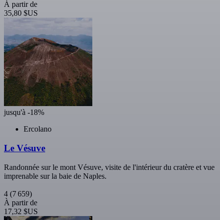
À partir de
35,80 $US
jusqu'à -18%
Ercolano
Le Vésuve
Randonnée sur le mont Vésuve, visite de l'intérieur du cratère et vue
imprenable sur la baie de Naples.
4
(7 659)
À partir de
17,32 $US