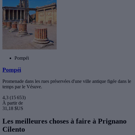
Pompéi
Pompéi
Promenade dans les rues préservées d'une ville antique figée dans le
temps par le Vésuve.
4,3
(15 653)
À partir de
31,18 $US
Les meilleures choses à faire à Prignano
Cilento