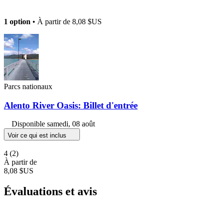
1 option
• À partir de
8,08 $US
Parcs nationaux
Alento River Oasis: Billet d'entrée
Disponible
samedi, 08 août
Voir ce qui est inclus
4
(2)
À partir de
8,08 $US
Évaluations et avis