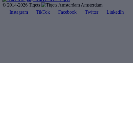
© 2014-2026 Tiqets
Amsterdam
Instagram
TikTok
Facebook
Twitter
LinkedIn