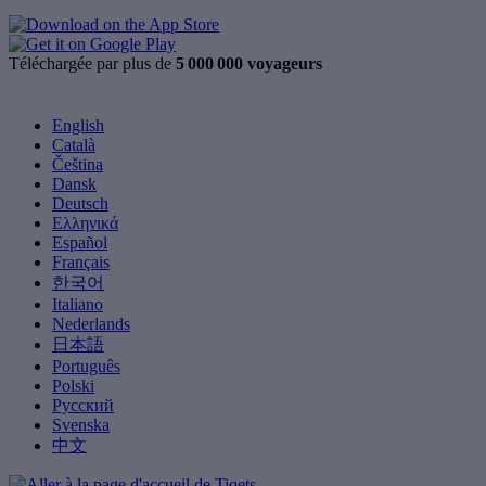
Téléchargée par plus de
5 000 000 voyageurs
English
Català
Čeština
Dansk
Deutsch
Ελληνικά
Español
Français
한국어
Italiano
Nederlands
日本語
Português
Polski
Русский
Svenska
中文