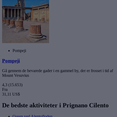
Pompeji
Pompeji
Gå gennem de bevarede gader i en gammel by, der er frosset i tid af
Mount Vesuvius
4,3
(15.653)
Fra
31,11 US$
De bedste aktiviteter i Prignano Cilento
Oasen ved Alentofloden