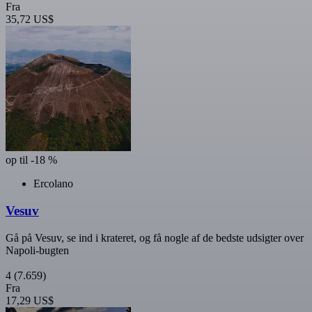
Fra
35,72 US$
op til -18 %
Ercolano
Vesuv
Gå på Vesuv, se ind i krateret, og få nogle af de bedste udsigter over
Napoli-bugten
4
(7.659)
Fra
17,29 US$