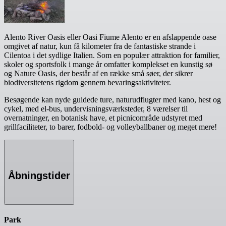
Alento River Oasis eller Oasi Fiume Alento er en afslappende oase
omgivet af natur, kun få kilometer fra de fantastiske strande i
Cilentoa i det sydlige Italien. Som en populær attraktion for familier,
skoler og sportsfolk i mange år omfatter komplekset en kunstig sø
og Nature Oasis, der består af en række små søer, der sikrer
biodiversitetens rigdom gennem bevaringsaktiviteter.
Besøgende kan nyde guidede ture, naturudflugter med kano, hest og
cykel, med el-bus, undervisningsværksteder, 8 værelser til
overnatninger, en botanisk have, et picnicområde udstyret med
grillfaciliteter, to barer, fodbold- og volleyballbaner og meget mere!
Åbningstider
Park