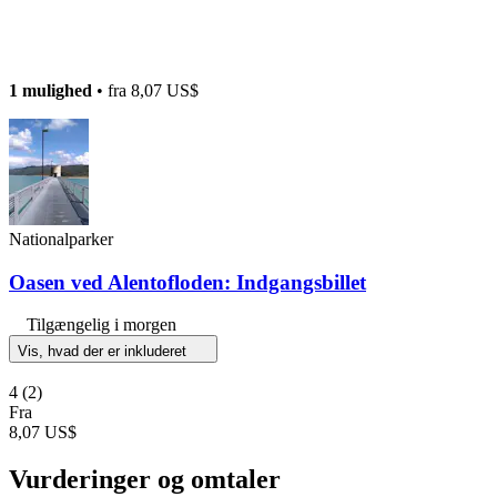
1 mulighed
• fra
8,07 US$
Nationalparker
Oasen ved Alentofloden: Indgangsbillet
Tilgængelig i morgen
Vis, hvad der er inkluderet
4
(2)
Fra
8,07 US$
Vurderinger og omtaler