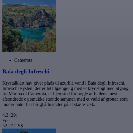
Camerota
Baia degli Infreschi
Krystalklart hav giver plads til azurblå vand i Baia degli Infreschi.
Infreschi-kysten, der er let tilgængelig med et krydstogt med afgang
fra Marina di Camerota, er hjemsted for nogle af Italiens mest
afsondrede og smukke strande sammen med et væld af grotter, som
moder natur har brugt årtusinder på at skære væk.
4,3
(29)
Fra
32,27 US$