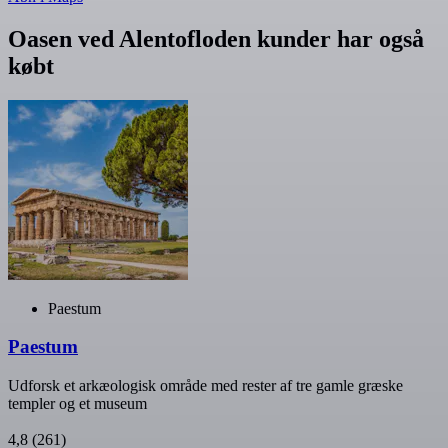
Oasen ved Alentofloden kunder har også
købt
Paestum
Paestum
Udforsk et arkæologisk område med rester af tre gamle græske
templer og et museum
4,8
(261)