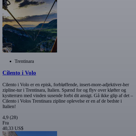
Trentinara
Cilento i Volo
Cilento i Volo er en episk, forbløffende, insert-more-adjektiver-her
zipline-tur i Trentinara, Italien. Spænd for og flyv over kløfter og
kystterræn med vinden susende forbi dit ansigt. Gå ikke glip af det –
Cilento i Volos Trentinara zipline oplevelse er en af de bedste i
Italien!
4,9
(28)
Fra
40,33 US$