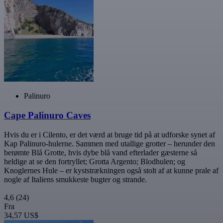
Palinuro
Cape Palinuro Caves
Hvis du er i Cilento, er det værd at bruge tid på at udforske synet af
Kap Palinuro-hulerne. Sammen med utallige grotter – herunder den
berømte Blå Grotte, hvis dybe blå vand efterlader gæsterne så
heldige at se den fortryllet; Grotta Argento; Blodhulen; og
Knoglernes Hule – er kyststrækningen også stolt af at kunne prale af
nogle af Italiens smukkeste bugter og strande.
4,6
(24)
Fra
34,57 US$