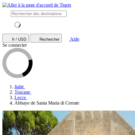
Aide
fr / USD
Rechercher
Se connecter
Italie
Toscane
Lecce
Abbaye de Santa Maria di Cerrate