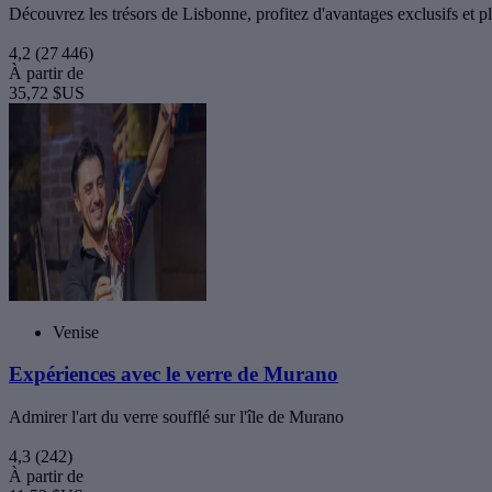
Découvrez les trésors de Lisbonne, profitez d'avantages exclusifs et plo
4,2
(27 446)
À partir de
35,72 $US
Venise
Expériences avec le verre de Murano
Admirer l'art du verre soufflé sur l'île de Murano
4,3
(242)
À partir de