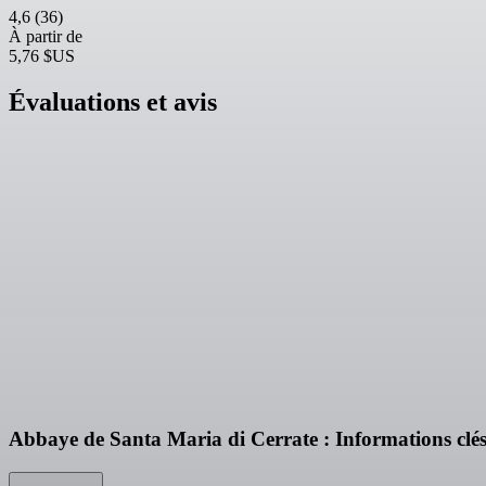
4,6
(36)
À partir de
5,76 $US
Évaluations et avis
Abbaye de Santa Maria di Cerrate : Informations clé