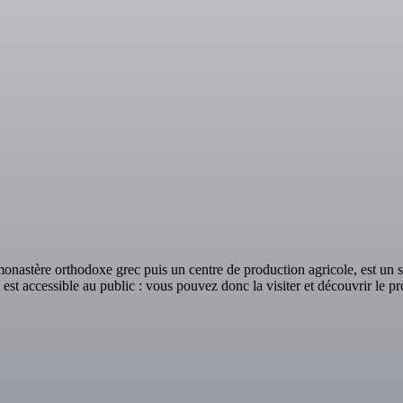
 monastère orthodoxe grec puis un centre de production agricole, est un s
e est accessible au public : vous pouvez donc la visiter et découvrir le p