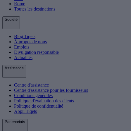
Rome
Toutes les destinations
Société
Blog Tiqets
À propos de nous
Emplois
Divulgation responsable
Actualités
Assistance
Centre d'assistance
Centre d'assistance pour les fournisseurs
Conditions générales
Politique d'évaluation des clients
Politique de confidentialité
Appli Tiqets
Partenariats