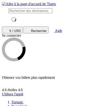
Aide
fr / USD
Rechercher
Se connecter
Obtenez vos billets plus rapidement
4.6 étoiles
4.6
Utilisez l'appli
Turquie