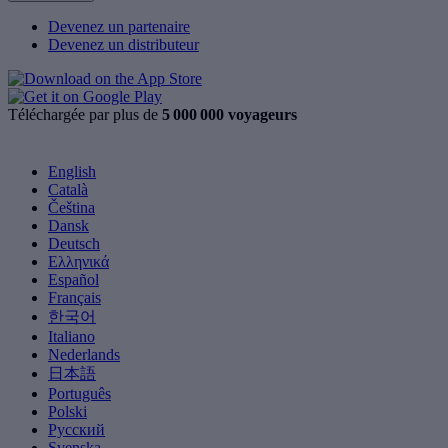
Devenez un partenaire
Devenez un distributeur
Téléchargée par plus de
5 000 000 voyageurs
English
Català
Čeština
Dansk
Deutsch
Ελληνικά
Español
Français
한국어
Italiano
Nederlands
日本語
Português
Polski
Русский
Svenska