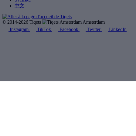
中文
© 2014-2026 Tiqets
Amsterdam
Instagram
TikTok
Facebook
Twitter
LinkedIn