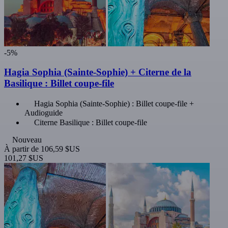
-5%
Hagia Sophia (Sainte-Sophie) + Citerne de la
Basilique : Billet coupe-file
Hagia Sophia (Sainte-Sophie) : Billet coupe-file +
Audioguide
Citerne Basilique : Billet coupe-file
Nouveau
À partir de
106,59 $US
101,27 $US