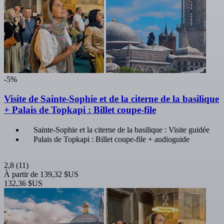
-5%
Visite de Sainte-Sophie et de la citerne de la basilique
+ Palais de Topkapi : Billet coupe-file
Sainte-Sophie et la citerne de la basilique : Visite guidée
Palais de Topkapi : Billet coupe-file + audioguide
2,8
(11)
À partir de
139,32 $US
132,36 $US