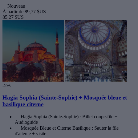
Nouveau
À partir de
89,77 $US
85,27 $US
-5%
Hagia Sophia (Sainte-Sophie) + Mosquée bleue et
basilique-citerne
Hagia Sophia (Sainte-Sophie) : Billet coupe-file +
Audioguide
Mosquée Bleue et Citerne Basilique : Sauter la file
d'attente + visite