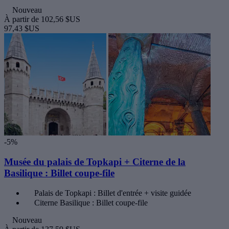
Nouveau
À partir de
102,56 $US
97,43 $US
-5%
Musée du palais de Topkapi + Citerne de la
Basilique : Billet coupe-file
Palais de Topkapi : Billet d'entrée + visite guidée
Citerne Basilique : Billet coupe-file
Nouveau