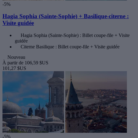
-5%
Hagia Sophia (Sainte-Sophie) + Basilique-citerne :
Visite guidée
Hagia Sophia (Sainte-Sophie) : Billet coupe-file + Visite
guidée
Citerne Basilique : Billet coupe-file + Visite guidée
Nouveau
À partir de
106,59 $US
101,27 $US
-5%