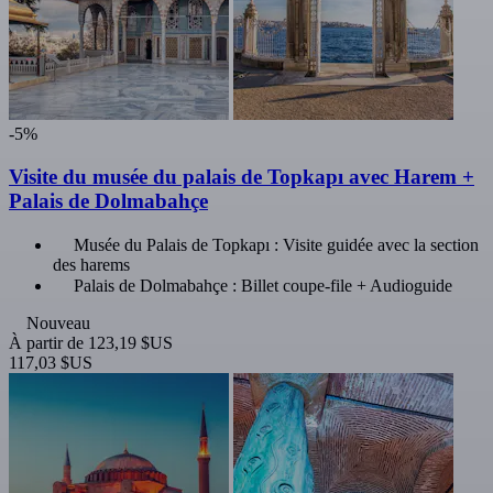
-5%
Visite du musée du palais de Topkapı avec Harem +
Palais de Dolmabahçe
Musée du Palais de Topkapı : Visite guidée avec la section
des harems
Palais de Dolmabahçe : Billet coupe-file + Audioguide
Nouveau
À partir de
123,19 $US
117,03 $US