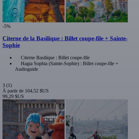
-5%
Citerne de la Basilique : Billet coupe-file + Sainte-
Sophie
Citerne Basilique : Billet coupe-file
Hagia Sophia (Sainte-Sophie) : Billet coupe-file +
Audioguide
3
(1)
À partir de
104,52 $US
99,29 $US