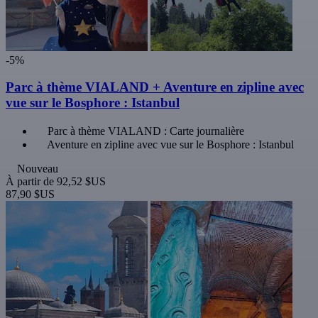
-5%
Parc à thème VIALAND + Aventure en zipline avec
vue sur le Bosphore : Istanbul
Parc à thème VIALAND : Carte journalière
Aventure en zipline avec vue sur le Bosphore : Istanbul
Nouveau
À partir de
92,52 $US
87,90 $US