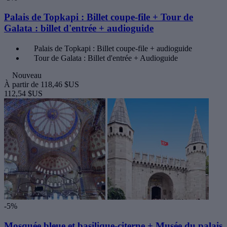
Palais de Topkapi : Billet coupe-file + Tour de
Galata : billet d'entrée + audioguide
Palais de Topkapi : Billet coupe-file + audioguide
Tour de Galata : Billet d'entrée + Audioguide
Nouveau
À partir de
118,46 $US
112,54 $US
-5%
Mosquée bleue et basilique-citerne + Musée du palais