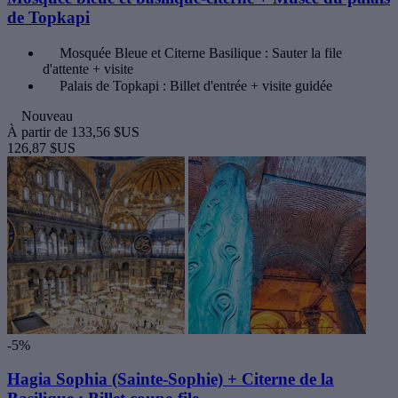
de Topkapi
Mosquée Bleue et Citerne Basilique : Sauter la file
d'attente + visite
Palais de Topkapi : Billet d'entrée + visite guidée
Nouveau
À partir de
133,56 $US
126,87 $US
-5%
Hagia Sophia (Sainte-Sophie) + Citerne de la