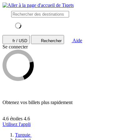
Aide
fr / USD
Rechercher
Se connecter
Obtenez vos billets plus rapidement
4.6 étoiles
4.6
Utilisez l'appli
Turquie