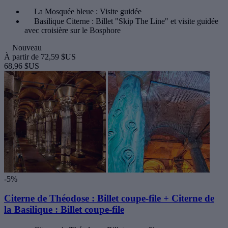
La Mosquée bleue : Visite guidée
Basilique Citerne : Billet "Skip The Line" et visite guidée
avec croisière sur le Bosphore
Nouveau
À partir de
72,59 $US
68,96 $US
-5%
Citerne de Théodose : Billet coupe-file + Citerne de
la Basilique : Billet coupe-file