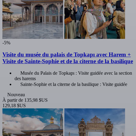
-5%
Visite du musée du palais de Topkapı avec Harem +
Visite de Sainte-Sophie et de la citerne de la basilique
Musée du Palais de Topkapı : Visite guidée avec la section
des harems
Sainte-Sophie et la citerne de la basilique : Visite guidée
Nouveau
À partir de
135,98 $US
129,18 $US