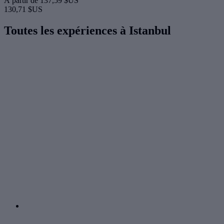
À partir de
137,59 $US
130,71 $US
Toutes les expériences à Istanbul