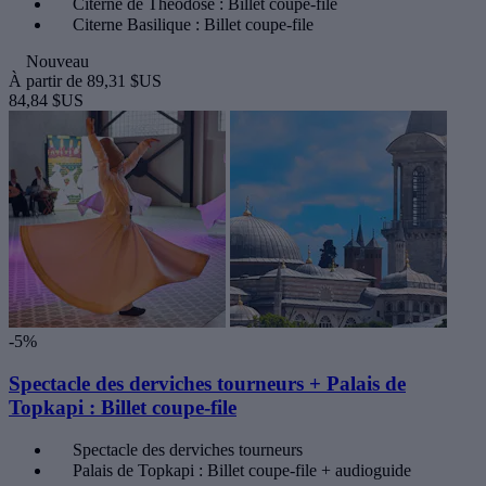
Citerne de Théodose : Billet coupe-file
Citerne Basilique : Billet coupe-file
Nouveau
À partir de
89,31 $US
84,84 $US
-5%
Spectacle des derviches tourneurs + Palais de
Topkapi : Billet coupe-file
Spectacle des derviches tourneurs
Palais de Topkapi : Billet coupe-file + audioguide