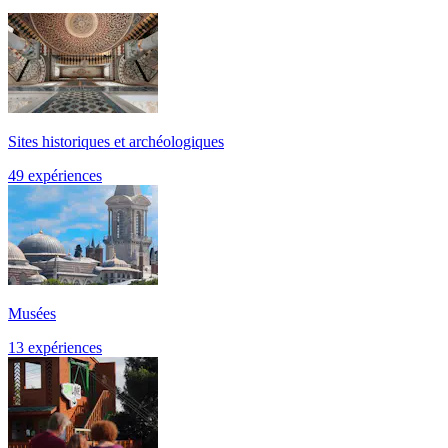
Sites historiques et archéologiques
49 expériences
Musées
13 expériences