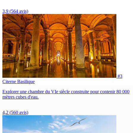
3,9
(564 avis)
#3
Citerne Basilique
Explorer une chambre du VIe siècle construite pour contenir 80 000
mètres cubes d'eau.
4,2
(560 avis)