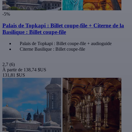
-5%
Palais de Topkapi : Billet coupe-file + Citerne de la
Basilique : Billet coupe-file
Palais de Topkapi : Billet coupe-file + audioguide
Citerne Basilique : Billet coupe-file
2,7
(6)
À partir de
138,74 $US
131,81 $US