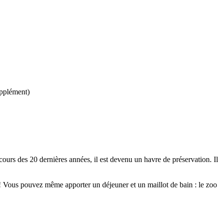
upplément)
s des 20 dernières années, il est devenu un havre de préservation. Il 
e ! Vous pouvez même apporter un déjeuner et un maillot de bain : le zoo