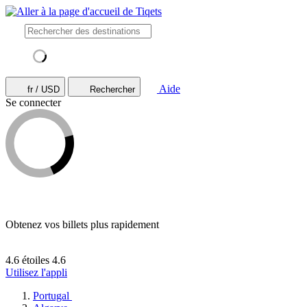
Aide
fr / USD
Rechercher
Se connecter
Obtenez vos billets plus rapidement
4.6 étoiles
4.6
Utilisez l'appli
Portugal