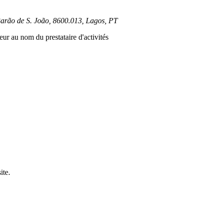
 Barão de S. João, 8600.013, Lagos, PT
ur au nom du prestataire d'activités
ite.