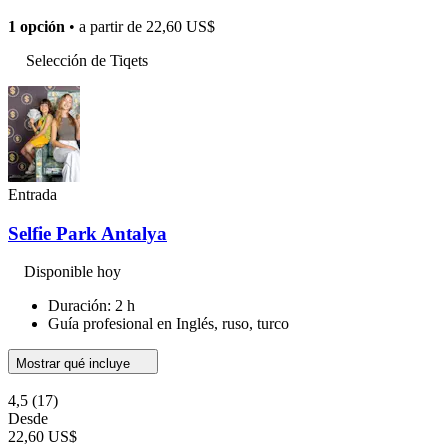
1 opción
• a partir de
22,60 US$
Selección de Tiqets
Entrada
Selfie Park Antalya
Disponible hoy
Duración: 2 h
Guía profesional en Inglés, ruso, turco
Mostrar qué incluye
4,5
(17)
Desde
22,60 US$