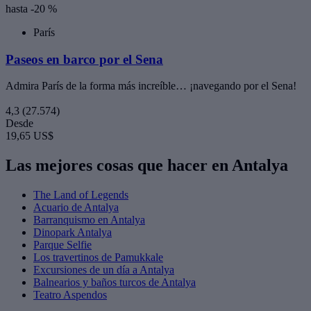
hasta -20 %
París
Paseos en barco por el Sena
Admira París de la forma más increíble… ¡navegando por el Sena!
4,3
(27.574)
Desde
19,65 US$
Las mejores cosas que hacer en Antalya
The Land of Legends
Acuario de Antalya
Barranquismo en Antalya
Dinopark Antalya
Parque Selfie
Los travertinos de Pamukkale
Excursiones de un día a Antalya
Balnearios y baños turcos de Antalya
Teatro Aspendos