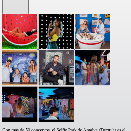
Con más de 50 conceptos, el Selfie Park de Antalya (Turquía) es el