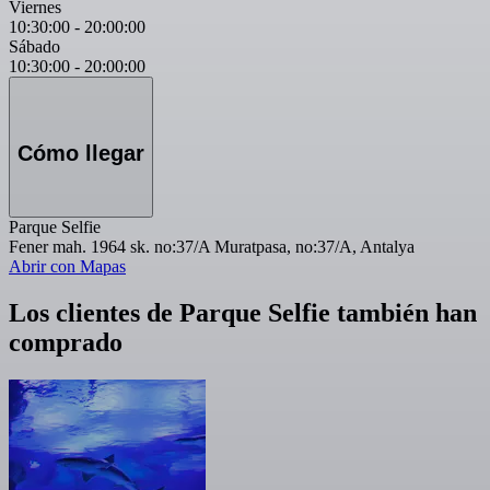
Viernes
10:30:00
-
20:00:00
Sábado
10:30:00
-
20:00:00
Cómo llegar
Parque Selfie
Fener mah. 1964 sk. no:37/A Muratpasa, no:37/A, Antalya
Abrir con Mapas
Los clientes de Parque Selfie también han
comprado