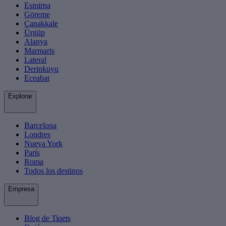
Esmirna
Göreme
Çanakkale
Ürgüp
Alanya
Marmaris
Lateral
Derinkuyu
Eceabat
Explorar
Barcelona
Londres
Nueva York
París
Roma
Todos los destinos
Empresa
Blog de Tiqets