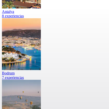
Antalya
8 experiencias
Bodrum
7 experiencias