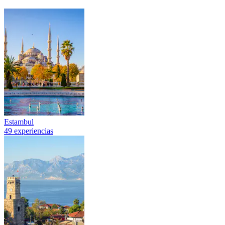
Estambul
49 experiencias