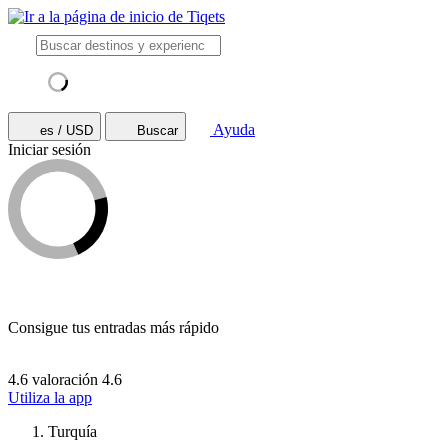
Ayuda
es / USD
Buscar
Iniciar sesión
Consigue tus entradas más rápido
4.6 valoración
4.6
Utiliza la app
Turquía