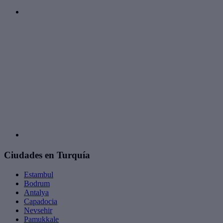
Ciudades en Turquía
Estambul
Bodrum
Antalya
Capadocia
Nevsehir
Pamukkale