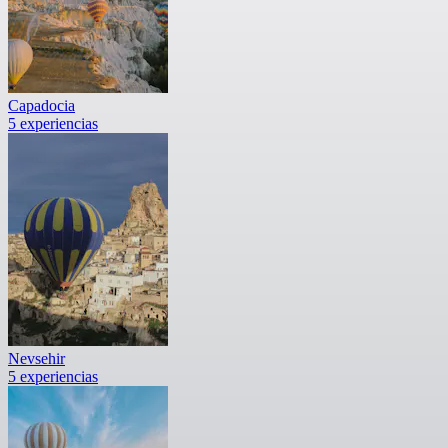
Capadocia
5 experiencias
Nevsehir
5 experiencias