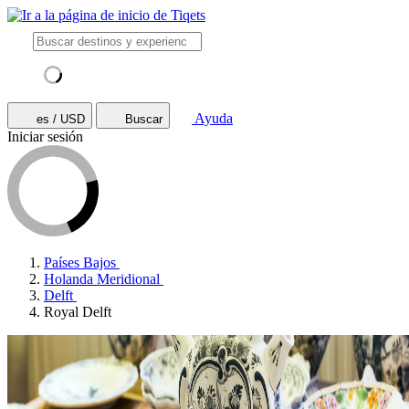
Ayuda
es / USD
Buscar
Iniciar sesión
Países Bajos
Holanda Meridional
Delft
Royal Delft