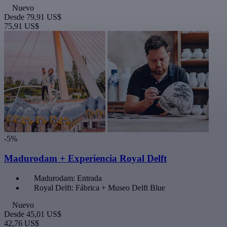
Nuevo
Desde
79,91 US$
75,91 US$
-5%
Madurodam + Experiencia Royal Delft
Madurodam: Entrada
Royal Delft: Fábrica + Museo Delft Blue
Nuevo
Desde
45,01 US$
42,76 US$