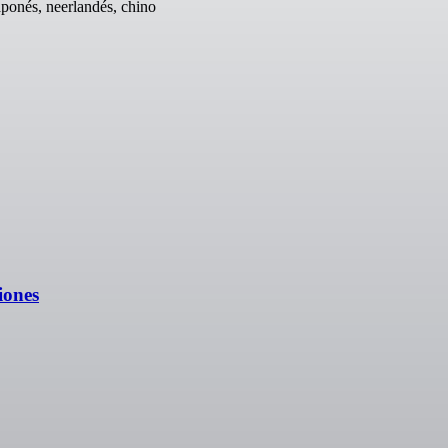
japonés, neerlandés, chino
iones