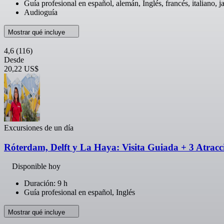
Guía profesional en español, alemán, Inglés, francés, italiano, 
Audioguía
Mostrar qué incluye
4,6
(116)
Desde
20,22 US$
Excursiones de un día
Róterdam, Delft y La Haya: Visita Guiada + 3 Atracc
Disponible hoy
Duración: 9 h
Guía profesional en español, Inglés
Mostrar qué incluye