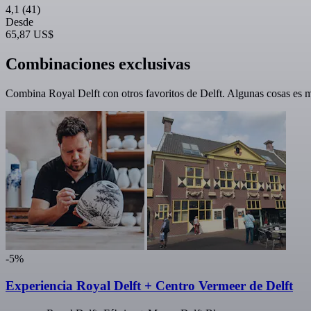
4,1
(41)
Desde
65,87 US$
Combinaciones exclusivas
Combina Royal Delft con otros favoritos de Delft. Algunas cosas es me
-5%
Experiencia Royal Delft + Centro Vermeer de Delft