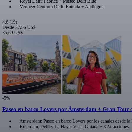
Royal Delft: Fábrica + Museo Delft Blue
Vermeer Centrum Delft: Entrada + Audioguía
4,6
(19)
Desde
37,56 US$
35,69 US$
-5%
Paseo en barco Lovers por Ámsterdam + Gran Tour 
Amsterdam: Paseo en barco Lovers por los canales desde la 
Róterdam, Delft y La Haya: Visita Guiada + 3 Atracciones