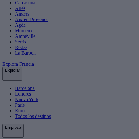
Carcasona
Arlés
Angers
Aix-en-Provence
Agde
Monteux
Amnéville
Serris
Rodas
La Barben
Explora Francia
Explorar
Barcelona
Londres
Nueva York
París
Roma
Todos los destinos
Empresa