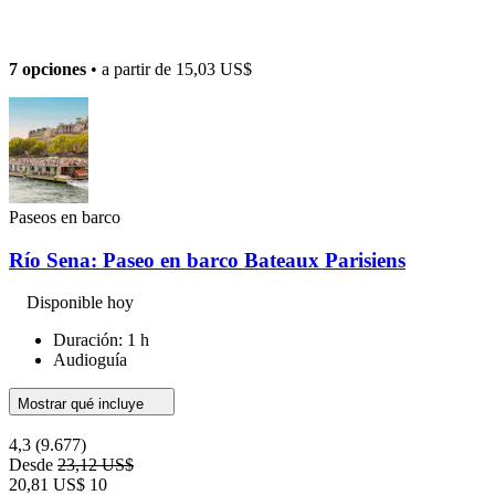
7 opciones
• a partir de
15,03 US$
Paseos en barco
Río Sena: Paseo en barco Bateaux Parisiens
Disponible hoy
Duración: 1 h
Audioguía
Mostrar qué incluye
4,3
(9.677)
Desde
23,12 US$
20,81 US$
10