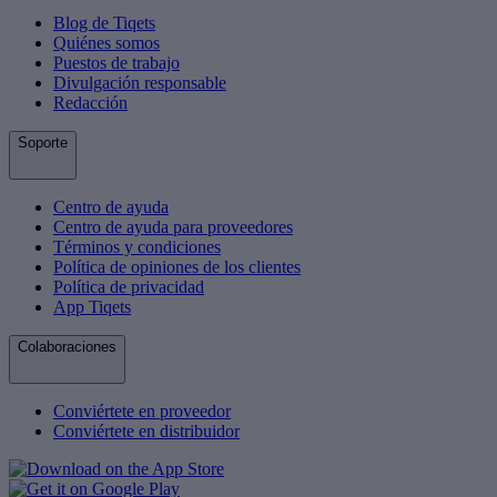
Blog de Tiqets
Quiénes somos
Puestos de trabajo
Divulgación responsable
Redacción
Soporte
Centro de ayuda
Centro de ayuda para proveedores
Términos y condiciones
Política de opiniones de los clientes
Política de privacidad
App Tiqets
Colaboraciones
Conviértete en proveedor
Conviértete en distribuidor