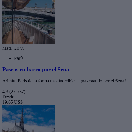
hasta -20 %
París
Paseos en barco por el Sena
Admira París de la forma más increíble… ¡navegando por el Sena!
4,3
(27.537)
Desde
19,65 US$