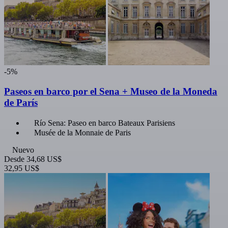
-5%
Paseos en barco por el Sena + Museo de la Moneda
de París
Río Sena: Paseo en barco Bateaux Parisiens
Musée de la Monnaie de Paris
Nuevo
Desde
34,68 US$
32,95 US$