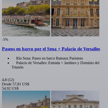
-5%
Paseos en barco por el Sena + Palacio de Versalles
Río Sena: Paseo en barco Bateaux Parisiens
Palacio de Versalles: Entrada + Jardines y Dominio del
Trianón
4,8
(12)
Desde
57,81 US$
54,92 US$