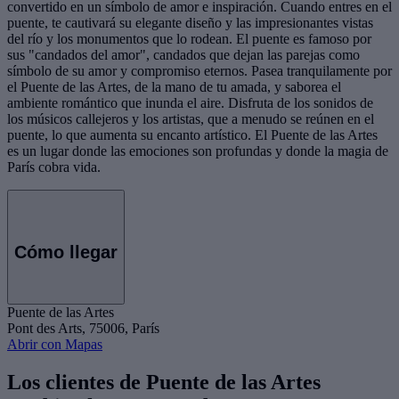
convertido en un símbolo de amor e inspiración. Cuando entres en el
puente, te cautivará su elegante diseño y las impresionantes vistas
del río y los monumentos que lo rodean. El puente es famoso por
sus "candados del amor", candados que dejan las parejas como
símbolo de su amor y compromiso eternos. Pasea tranquilamente por
el Puente de las Artes, de la mano de tu amada, y saborea el
ambiente romántico que inunda el aire. Disfruta de los sonidos de
los músicos callejeros y los artistas, que a menudo se reúnen en el
puente, lo que aumenta su encanto artístico. El Puente de las Artes
es un lugar donde las emociones son profundas y donde la magia de
París cobra vida.
Cómo llegar
Puente de las Artes
Pont des Arts, 75006, París
Abrir con Mapas
Los clientes de Puente de las Artes