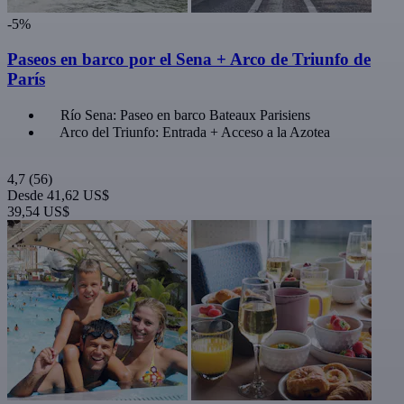
-5%
Paseos en barco por el Sena + Arco de Triunfo de
París
Río Sena: Paseo en barco Bateaux Parisiens
Arco del Triunfo: Entrada + Acceso a la Azotea
4,7
(56)
Desde
41,62 US$
39,54 US$