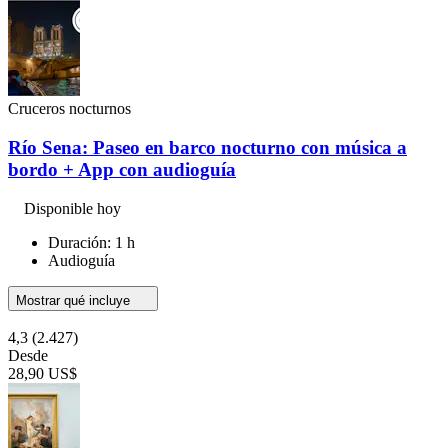
Cruceros nocturnos
Río Sena: Paseo en barco nocturno con música a
bordo + App con audioguía
Disponible hoy
Duración: 1 h
Audioguía
Mostrar qué incluye
4,3
(2.427)
Desde
28,90 US$