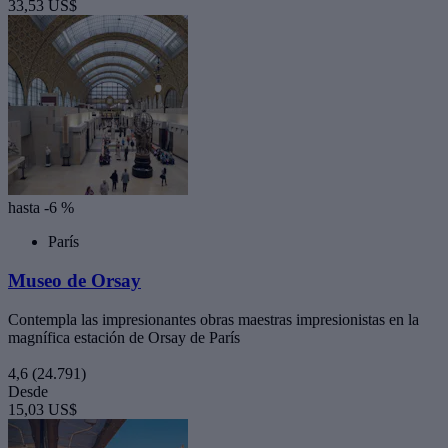
33,53 US$
hasta -6 %
París
Museo de Orsay
Contempla las impresionantes obras maestras impresionistas en la
magnífica estación de Orsay de París
4,6
(24.791)
Desde
15,03 US$