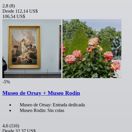
2,8
(8)
Desde
112,14 US$
106,54 US$
-5%
Museo de Orsay + Museo Rodin
Museo de Orsay: Entrada dedicada
Museo Rodin: Sin colas
4,6
(116)
Desde
32,37 US$