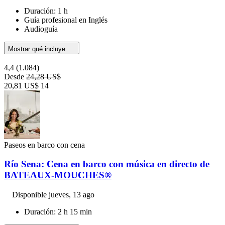
Duración: 1 h
Guía profesional en Inglés
Audioguía
Mostrar qué incluye
4,4
(1.084)
Desde
24,28 US$
20,81 US$
14
Paseos en barco con cena
Río Sena: Cena en barco con música en directo de
BATEAUX-MOUCHES®
Disponible
jueves, 13 ago
Duración: 2 h 15 min