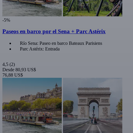
-5%
Paseos en barco por el Sena + Parc Astérix
Río Sena: Paseo en barco Bateaux Parisiens
Parc Astérix: Entrada
4,5
(2)
Desde
80,93 US$
76,88 US$