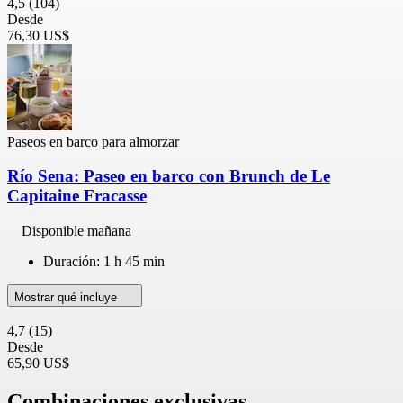
4,5
(104)
Desde
76,30 US$
Paseos en barco para almorzar
Río Sena: Paseo en barco con Brunch de Le
Capitaine Fracasse
Disponible mañana
Duración: 1 h 45 min
Mostrar qué incluye
4,7
(15)
Desde
65,90 US$
Combinaciones exclusivas