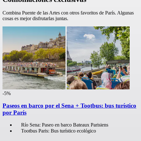
Combina Puente de las Artes con otros favoritos de París. Algunas
cosas es mejor disfrutarlas juntas.
-5%
Paseos en barco por el Sena + Tootbus: bus turístico
por París
Río Sena: Paseo en barco Bateaux Parisiens
Tootbus Paris: Bus turístico ecológico