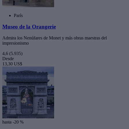
París
Museo de la Orangerie
Admira los Nenúfares de Monet y más obras maestras del
impresionismo
4,6
(5.935)
Desde
13,30 US$
hasta -20 %