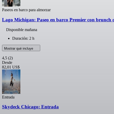
Paseos en barco para almorzar
Lago Michigan: Paseo en barco Premier con brunch 
Disponible mañana
Duración: 2 h
Mostrar qué incluye
4,5
(2)
Desde
82,01 US$
Entrada
Skydeck Chicago: Entrada