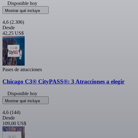
Disponible hoy
Mostrar qué incluye
4,6
(2.306)
Desde
42,25 US$
Pases de atracciones
Chicago C3® CityPASS®: 3 Atracciones a elegir
Disponible hoy
Mostrar qué incluye
4,6
(144)
Desde
109,00 US$