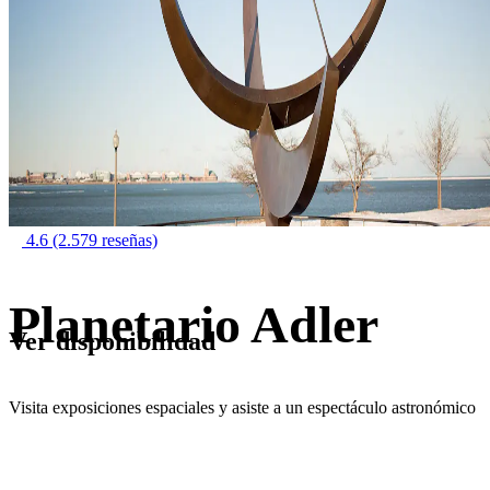
4.6
(2.579 reseñas)
Planetario Adler
Ver disponibilidad
Visita exposiciones espaciales y asiste a un espectáculo astronómico