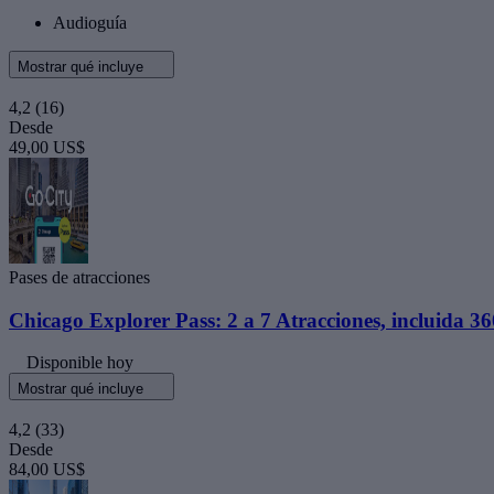
Audioguía
Mostrar qué incluye
4,2
(16)
Desde
49,00 US$
Pases de atracciones
Chicago Explorer Pass: 2 a 7 Atracciones, incluida 3
Disponible hoy
Mostrar qué incluye
4,2
(33)
Desde
84,00 US$