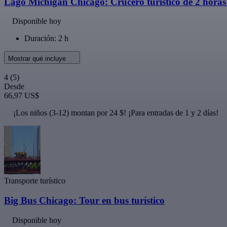
Lago Michigan Chicago: Crucero turístico de 2 hora
Disponible hoy
Duración: 2 h
Mostrar qué incluye
4
(5)
Desde
66,97 US$
¡Los niños (3-12) montan por 24 $! ¡Para entradas de 1 y 2 días!
Transporte turístico
Big Bus Chicago: Tour en bus turístico
Disponible hoy