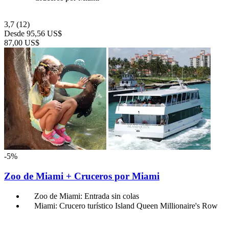
3,7
(12)
Desde
95,56 US$
87,00 US$
-5%
Zoo de Miami + Cruceros por Miami
Zoo de Miami: Entrada sin colas
Miami: Crucero turístico Island Queen Millionaire's Row