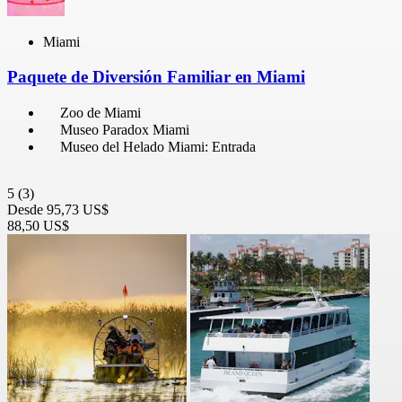
Miami
Paquete de Diversión Familiar en Miami
Zoo de Miami
Museo Paradox Miami
Museo del Helado Miami: Entrada
5
(3)
Desde
95,73 US$
88,50 US$