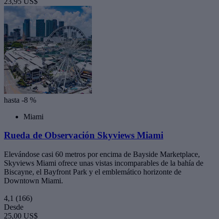
23,95 US$
hasta -8 %
Miami
Rueda de Observación Skyviews Miami
Elevándose casi 60 metros por encima de Bayside Marketplace,
Skyviews Miami ofrece unas vistas incomparables de la bahía de
Biscayne, el Bayfront Park y el emblemático horizonte de
Downtown Miami.
4,1
(166)
Desde
25,00 US$