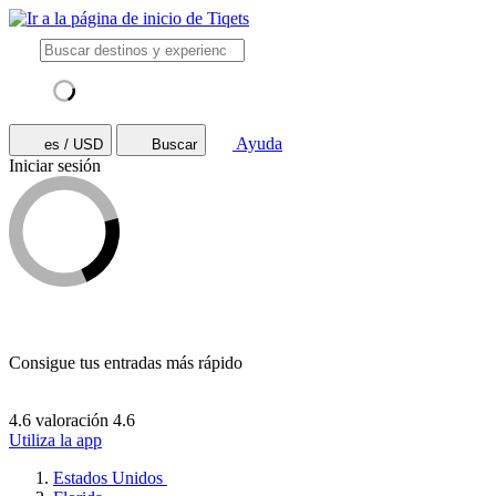
Ayuda
es / USD
Buscar
Iniciar sesión
Consigue tus entradas más rápido
4.6 valoración
4.6
Utiliza la app
Estados Unidos