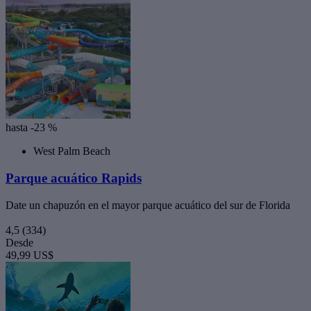
hasta -23 %
West Palm Beach
Parque acuático Rapids
Date un chapuzón en el mayor parque acuático del sur de Florida
4,5
(334)
Desde
49,99 US$