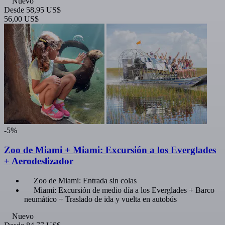
Nuevo
Desde
58,95 US$
56,00 US$
-5%
Zoo de Miami + Miami: Excursión a los Everglades
+ Aerodeslizador
Zoo de Miami: Entrada sin colas
Miami: Excursión de medio día a los Everglades + Barco
neumático + Traslado de ida y vuelta en autobús
Nuevo