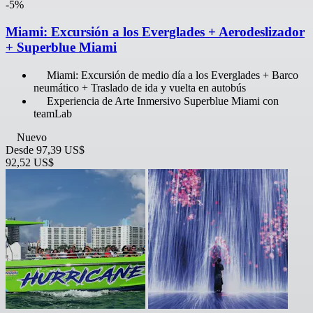
-5%
Miami: Excursión a los Everglades + Aerodeslizador
+ Superblue Miami
Miami: Excursión de medio día a los Everglades + Barco
neumático + Traslado de ida y vuelta en autobús
Experiencia de Arte Inmersivo Superblue Miami con
teamLab
Nuevo
Desde
97,39 US$
92,52 US$