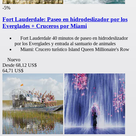
-5%
Fort Lauderdale: Paseo en hidrodeslizador por los
Everglades + Cruceros por Miami
Fort Lauderdale 40 minutos de paseo en hidrodeslizador
por los Everglades y entrada al santuario de animales
Miami: Crucero turístico Island Queen Millionaire's Row
Nuevo
Desde
68,12 US$
64,71 US$