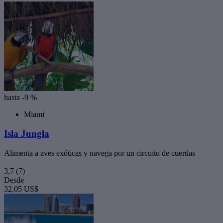
hasta -9 %
Miami
Isla Jungla
Alimenta a aves exóticas y navega por un circuito de cuerdas
3,7
(7)
Desde
32,05 US$