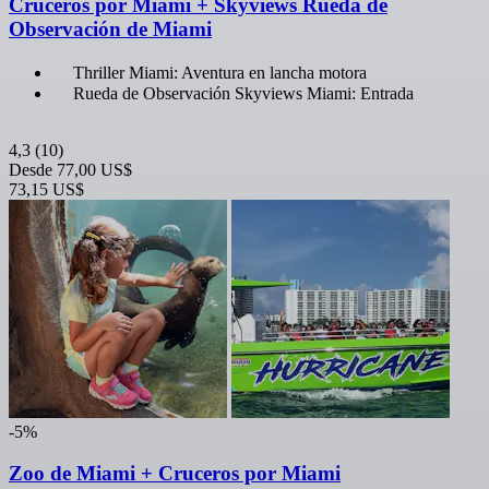
Cruceros por Miami + Skyviews Rueda de
Observación de Miami
Thriller Miami: Aventura en lancha motora
Rueda de Observación Skyviews Miami: Entrada
4,3
(10)
Desde
77,00 US$
73,15 US$
-5%
Zoo de Miami + Cruceros por Miami