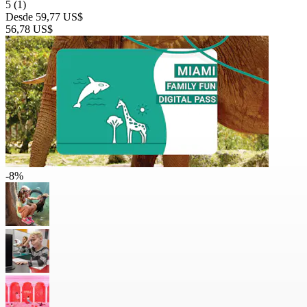
5
(1)
Desde
59,77 US$
56,78 US$
-8%