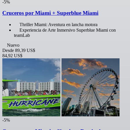
-5%
Cruceros por Miami + Superblue Miami
Thriller Miami: Aventura en lancha motora
Experiencia de Arte Inmersivo Superblue Miami con
teamLab
Nuevo
Desde
89,39 US$
84,92 US$
-5%