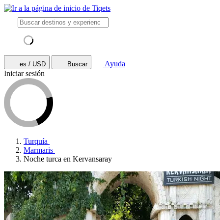
Ayuda
es / USD
Buscar
Iniciar sesión
Turquía
Marmaris
Noche turca en Kervansaray