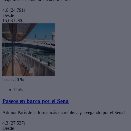
4,6
(24.791)
Desde
15,03 US$
hasta -20 %
París
Paseos en barco por el Sena
Admira París de la forma más increíble… ¡navegando por el Sena!
4,3
(27.537)
Desde