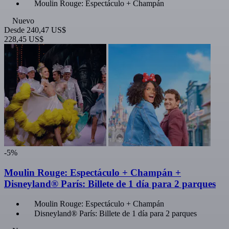
Moulin Rouge: Espectáculo + Champán
Nuevo
Desde
240,47 US$
228,45 US$
-5%
Moulin Rouge: Espectáculo + Champán +
Disneyland® París: Billete de 1 día para 2 parques
Moulin Rouge: Espectáculo + Champán
Disneyland® París: Billete de 1 día para 2 parques