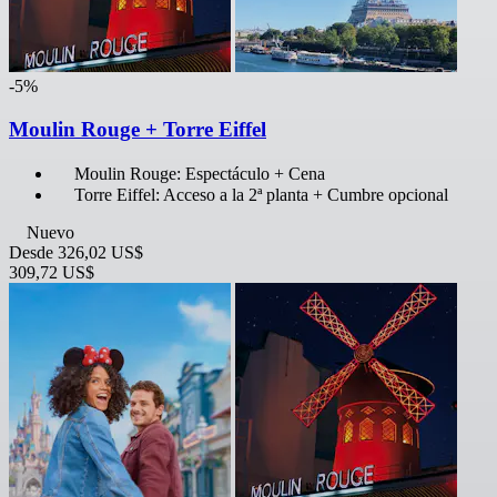
-5%
Moulin Rouge + Torre Eiffel
Moulin Rouge: Espectáculo + Cena
Torre Eiffel: Acceso a la 2ª planta + Cumbre opcional
Nuevo
Desde
326,02 US$
309,72 US$