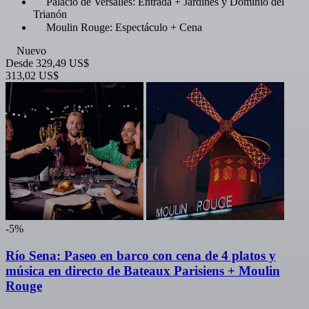
Palacio de Versalles: Entrada + Jardines y Dominio del
Trianón
Moulin Rouge: Espectáculo + Cena
Nuevo
Desde
329,49 US$
313,02 US$
-5%
Río Sena: Paseo en barco con cena de 4 platos y
música en directo de Bateaux Parisiens + Moulin
Rouge