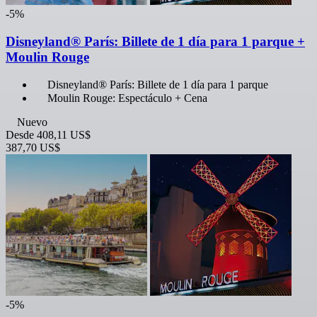
-5%
Disneyland® París: Billete de 1 día para 1 parque +
Moulin Rouge
Disneyland® París: Billete de 1 día para 1 parque
Moulin Rouge: Espectáculo + Cena
Nuevo
Desde
408,11 US$
387,70 US$
-5%