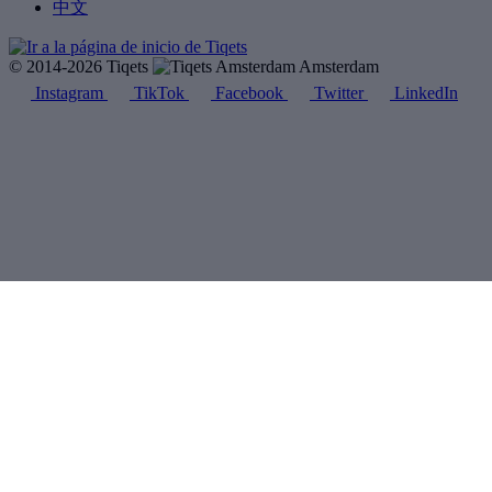
中文
© 2014-2026 Tiqets
Amsterdam
Instagram
TikTok
Facebook
Twitter
LinkedIn