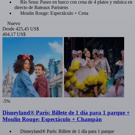
Río Sena: Paseo en barco con cena de 4 platos y música en
directo de Bateaux Parisiens
Moulin Rouge: Espectáculo + Cena
Nuevo
Desde
425,45 US$
404,17 US$
-5%
Disneyland® París: Billete de 1 día para 1 parque +
Moulin Rouge: Espectáculo + Champán
Disneyland® París: Billete de 1 día para 1 parque