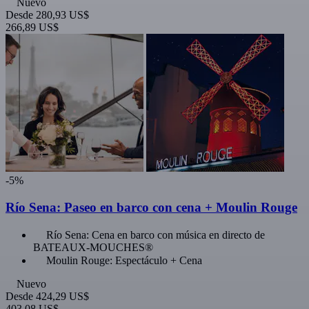
Nuevo
Desde
280,93 US$
266,89 US$
-5%
Río Sena: Paseo en barco con cena + Moulin Rouge
Río Sena: Cena en barco con música en directo de
BATEAUX-MOUCHES®
Moulin Rouge: Espectáculo + Cena
Nuevo
Desde
424,29 US$
403,08 US$