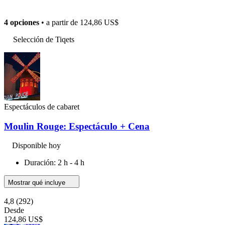
4 opciones
• a partir de
124,86 US$
Selección de Tiqets
Espectáculos de cabaret
Moulin Rouge: Espectáculo + Cena
Disponible hoy
Duración: 2 h - 4 h
Mostrar qué incluye
4,8
(292)
Desde
124,86 US$