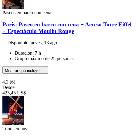
Paseos en barco con cena
París: Paseo en barco con cena + Acceso Torre Eiffel
+ Espectáculo Moulin Rouge
Disponible
jueves, 13 ago
Duración: 7 h
Grupo máximo de 25 personas
Mostrar qué incluye
4,2
(6)
Desde
425,45 US$
Tours en bus