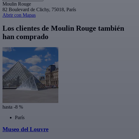
Moulin Rouge
82 Boulevard de Clichy, 75018, París
Abrir con Mapas
Los clientes de Moulin Rouge también
han comprado
hasta -8 %
París
Museo del Louvre