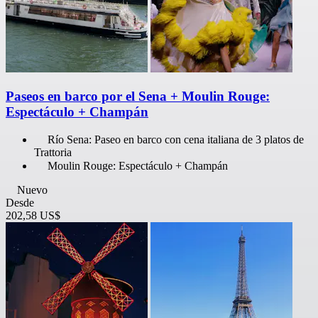
Paseos en barco por el Sena + Moulin Rouge:
Espectáculo + Champán
Río Sena: Paseo en barco con cena italiana de 3 platos de
Trattoria
Moulin Rouge: Espectáculo + Champán
Nuevo
Desde
202,58 US$