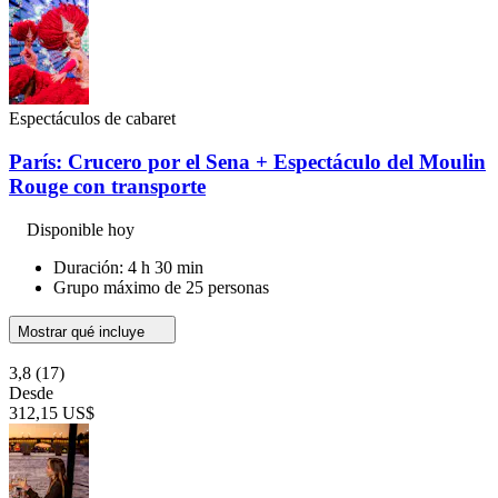
Espectáculos de cabaret
París: Crucero por el Sena + Espectáculo del Moulin
Rouge con transporte
Disponible hoy
Duración: 4 h 30 min
Grupo máximo de 25 personas
Mostrar qué incluye
3,8
(17)
Desde
312,15 US$