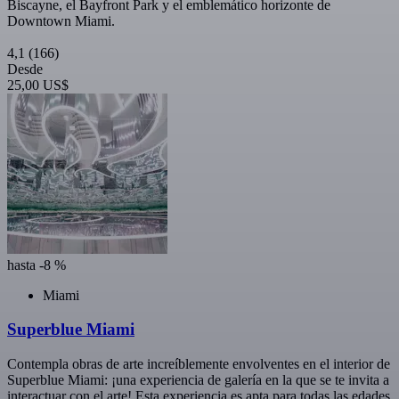
Biscayne, el Bayfront Park y el emblemático horizonte de
Downtown Miami.
4,1
(166)
Desde
25,00 US$
hasta -8 %
Miami
Superblue Miami
Contempla obras de arte increíblemente envolventes en el interior de
Superblue Miami: ¡una experiencia de galería en la que se te invita a
interactuar con el arte! Esta experiencia es apta para todas las edades