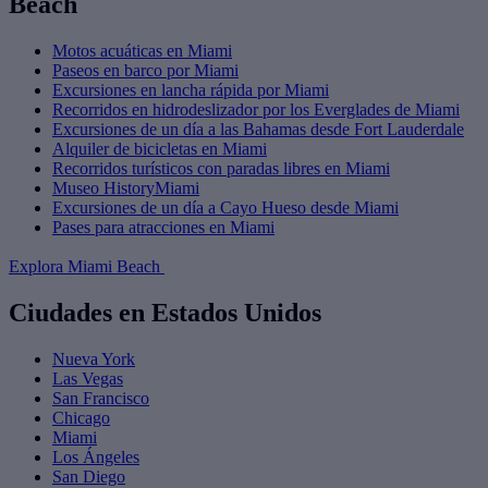
Beach
Motos acuáticas en Miami
Paseos en barco por Miami
Excursiones en lancha rápida por Miami
Recorridos en hidrodeslizador por los Everglades de Miami
Excursiones de un día a las Bahamas desde Fort Lauderdale
Alquiler de bicicletas en Miami
Recorridos turísticos con paradas libres en Miami
Museo HistoryMiami
Excursiones de un día a Cayo Hueso desde Miami
Pases para atracciones en Miami
Explora Miami Beach
Ciudades en Estados Unidos
Nueva York
Las Vegas
San Francisco
Chicago
Miami
Los Ángeles
San Diego