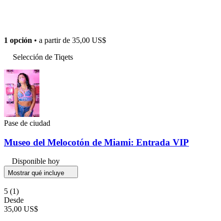
1 opción
• a partir de
35,00 US$
Selección de Tiqets
Pase de ciudad
Museo del Melocotón de Miami: Entrada VIP
Disponible hoy
Mostrar qué incluye
5
(1)
Desde
35,00 US$