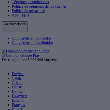
Términos y condiciones
Política de opiniones de los clientes
Política de privacidad
App Tiqets
Colaboraciones
Conviértete en proveedor
Conviértete en distribuidor
Descargado por
5.000.000 viajeros
English
Català
Čeština
Dansk
Deutsch
Ελληνικά
Español
Français
한국어