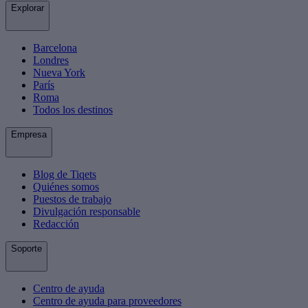
Explorar
Barcelona
Londres
Nueva York
París
Roma
Todos los destinos
Empresa
Blog de Tiqets
Quiénes somos
Puestos de trabajo
Divulgación responsable
Redacción
Soporte
Centro de ayuda
Centro de ayuda para proveedores