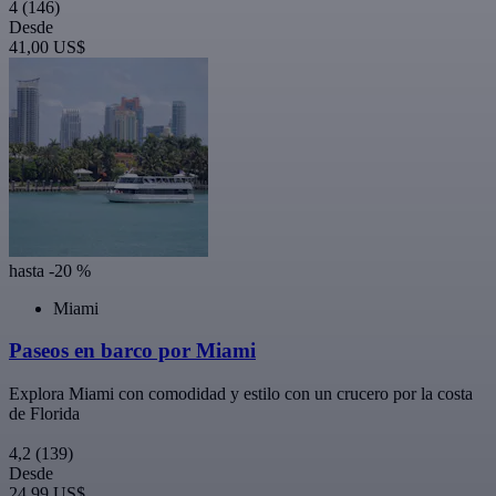
4
(146)
Desde
41,00 US$
hasta -20 %
Miami
Paseos en barco por Miami
Explora Miami con comodidad y estilo con un crucero por la costa
de Florida
4,2
(139)
Desde
24,99 US$