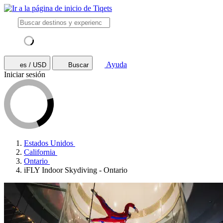
Ayuda
es / USD
Buscar
Iniciar sesión
Estados Unidos
California
Ontario
iFLY Indoor Skydiving - Ontario