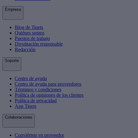
Empresa
Blog de Tiqets
Quiénes somos
Puestos de trabajo
Divulgación responsable
Redacción
Soporte
Centro de ayuda
Centro de ayuda para proveedores
Términos y condiciones
Política de opiniones de los clientes
Política de privacidad
App Tiqets
Colaboraciones
Conviértete en proveedor