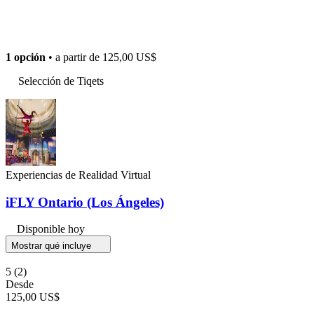
1 opción
• a partir de
125,00 US$
Selección de Tiqets
Experiencias de Realidad Virtual
iFLY Ontario (Los Ángeles)
Disponible hoy
Mostrar qué incluye
5
(2)
Desde
125,00 US$