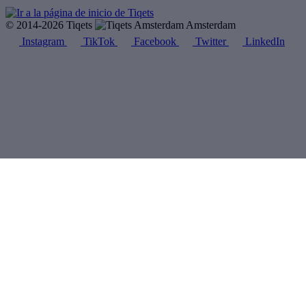
© 2014-2026 Tiqets
Amsterdam
Instagram
TikTok
Facebook
Twitter
LinkedIn