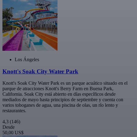
Los Ángeles
Knott's Soak City Water Park
Knott's Soak City Water Park es un parque acuático situado en el
parque de atracciones Knott's Berry Farm en Buena Park,
California. Soak City está abierto en días específicos desde
mediados de mayo hasta principios de septiembre y cuenta con
varios toboganes de agua, una piscina de olas, un río lento y
restaurantes.
4,3
(146)
Desde
50,00 US$