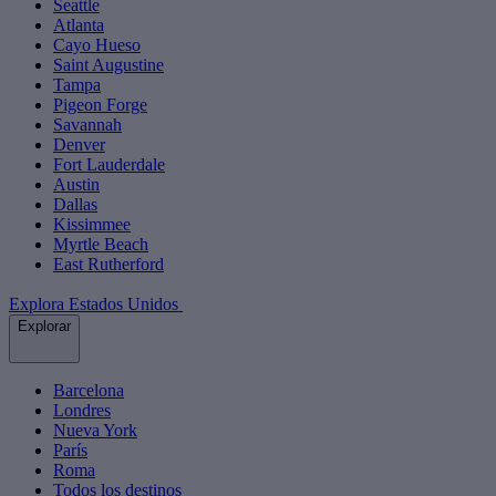
Seattle
Atlanta
Cayo Hueso
Saint Augustine
Tampa
Pigeon Forge
Savannah
Denver
Fort Lauderdale
Austin
Dallas
Kissimmee
Myrtle Beach
East Rutherford
Explora Estados Unidos
Explorar
Barcelona
Londres
Nueva York
París
Roma
Todos los destinos