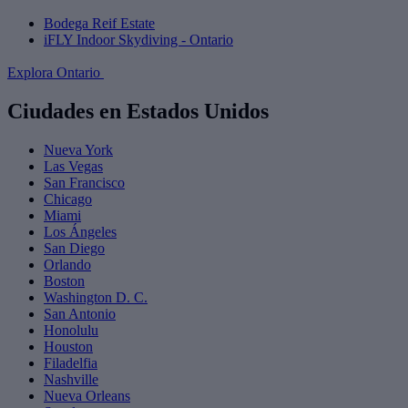
Bodega Reif Estate
iFLY Indoor Skydiving - Ontario
Explora Ontario
Ciudades en Estados Unidos
Nueva York
Las Vegas
San Francisco
Chicago
Miami
Los Ángeles
San Diego
Orlando
Boston
Washington D. C.
San Antonio
Honolulu
Houston
Filadelfia
Nashville
Nueva Orleans