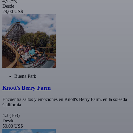
4,9
(56)
Desde
29,00 US$
Buena Park
Knott's Berry Farm
Encuentra saltos y emociones en Knott's Berry Farm, en la soleada
California
4,3
(163)
Desde
50,00 US$