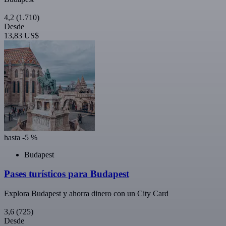
4,2
(1.710)
Desde
13,83 US$
hasta -5 %
Budapest
Pases turísticos para Budapest
Explora Budapest y ahorra dinero con un City Card
3,6
(725)
Desde