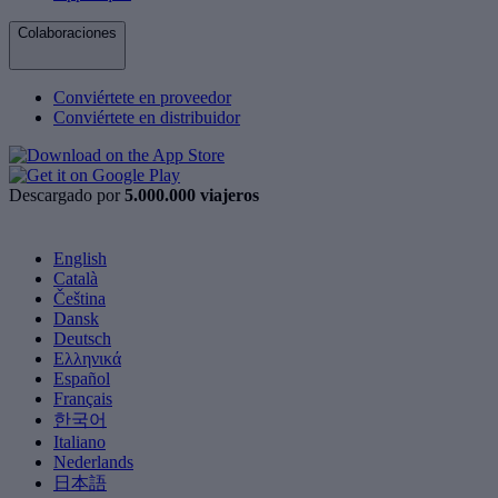
Colaboraciones
Conviértete en proveedor
Conviértete en distribuidor
Descargado por
5.000.000 viajeros
English
Català
Čeština
Dansk
Deutsch
Ελληνικά
Español
Français
한국어
Italiano
Nederlands
日本語