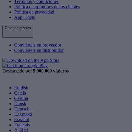
Términos y condiciones
Política de opiniones de los clientes
Política de privacidad
App Tiqets
Colaboraciones
Conviértete en proveedor
Conviértete en distribuidor
Descargado por
5.000.000 viajeros
English
Català
Čeština
Dansk
Deutsch
Ελληνικά
Español
Français
한국어