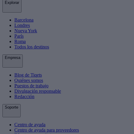
Explorar
Barcelona
Londres
Nueva York
París
Roma
Todos los destinos
Empresa
Blog de Tiqets
Quiénes somos
Puestos de trabajo
Divulgación responsable
Redacción
Soporte
Centro de ayuda
Centro de ayuda para proveedores