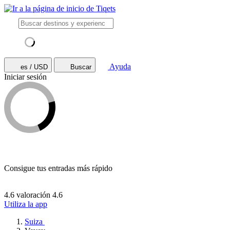
Ayuda
es / USD
Buscar
Iniciar sesión
Consigue tus entradas más rápido
4.6 valoración
4.6
Utiliza la app
Suiza