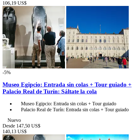
106,19 US$
-5%
Museo Egipcio: Entrada sin colas + Tour guiado +
Palacio Real de Turín: Sáltate la cola
Museo Egipcio: Entrada sin colas + Tour guiado
Palacio Real de Turín: Entrada sin colas + Tour guiado
Nuevo
Desde
147,50 US$
140,13 US$