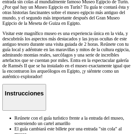
entrada sin colas al mundialmente famoso Museo Egipcio de Turín.
¿Por qué hay un Museo Egipcio en Turín? Tu guía te contará ésta y
otras historias fascinantes sobre el museo egipcio más antiguo del
mundo, y el segundo más importante después del Gran Museo
Egipcio de la Meseta de Guiza en Egipto.
Visitar este magnífico museo es una experiencia única en la vida, y
descubrirás los aspectos más destacados y las joyas ocultas de este
antiguo tesoro durante una visita guiada de 2 horas. Reúnete con tu
guía local y adéntrate en las maravillas y mitos de la cultura egipcia,
admirando momias reales, sarcófagos y una serie de increíbles
artefactos que se cuentan por miles. Entra en la espectacular galería
de Ramsés II que se ha instalado en el museo exactamente igual que
la encontraron los arqueólogos en Egipto, ¡y siéntete como un
auténtico explorador!
Instrucciones
Reúnete con el guía turístico frente a la entrada del museo,
sosteniendo un cartel amarillo
El guía cambiará este billete por una entrada "sin cola" al