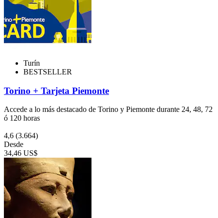
Turín
BESTSELLER
Torino + Tarjeta Piemonte
Accede a lo más destacado de Torino y Piemonte durante 24, 48, 72
ó 120 horas
4,6
(3.664)
Desde
34,46 US$