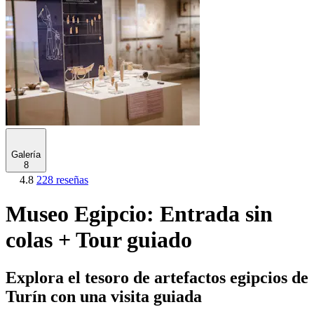
Galería
8
4.8
228 reseñas
Museo Egipcio: Entrada sin
colas + Tour guiado
Explora el tesoro de artefactos egipcios de
Turín con una visita guiada