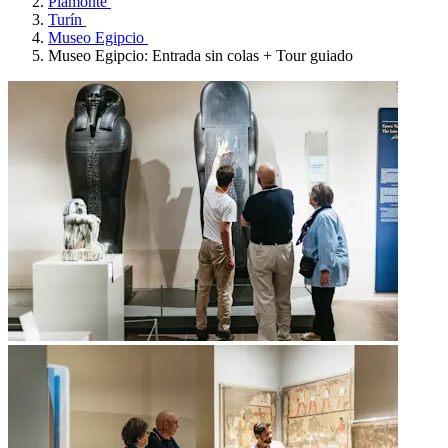
Piamonte
Turín
Museo Egipcio
Museo Egipcio: Entrada sin colas + Tour guiado