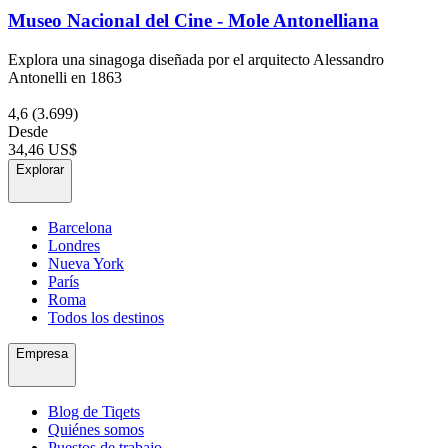
Museo Nacional del Cine - Mole Antonelliana
Explora una sinagoga diseñada por el arquitecto Alessandro
Antonelli en 1863
4,6
(3.699)
Desde
34,46 US$
Explorar
Barcelona
Londres
Nueva York
París
Roma
Todos los destinos
Empresa
Blog de Tiqets
Quiénes somos
Puestos de trabajo