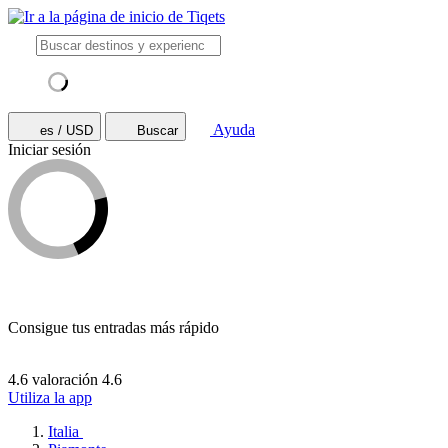
Ayuda
es / USD
Buscar
Iniciar sesión
Consigue tus entradas más rápido
4.6 valoración
4.6
Utiliza la app
Italia