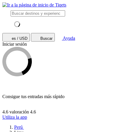
Ayuda
es / USD
Buscar
Iniciar sesión
Consigue tus entradas más rápido
4.6 valoración
4.6
Utiliza la app
Perú