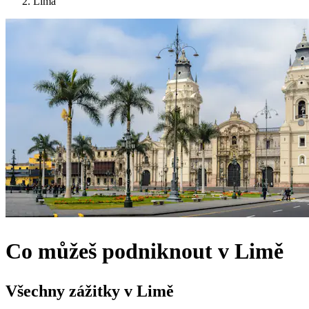
Lima
Co můžeš podniknout v Limě
Všechny zážitky v Limě