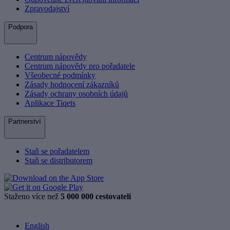
Zpravodajství
Podpora
Centrum nápovědy
Centrum nápovědy pro pořadatele
Všeobecné podmínky
Zásady hodnocení zákazníků
Zásady ochrany osobních údajů
Aplikace Tiqets
Partnerství
Staň se pořadatelem
Staň se distributorem
Staženo více než
5 000 000 cestovateli
English