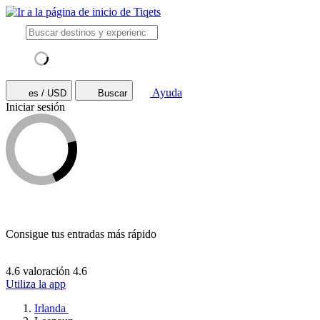
Ayuda
es / USD
Buscar
Iniciar sesión
Consigue tus entradas más rápido
4.6 valoración
4.6
Utiliza la app
Irlanda