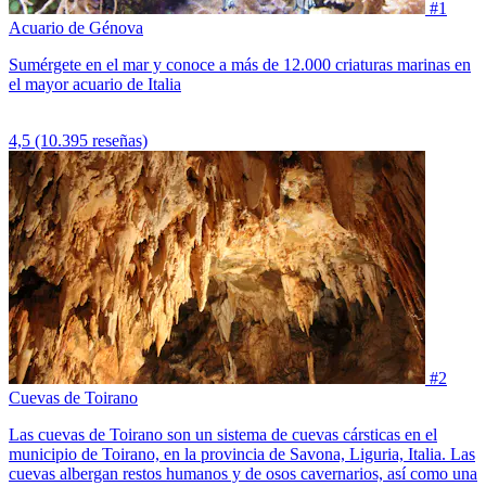
#1
Acuario de Génova
Sumérgete en el mar y conoce a más de 12.000 criaturas marinas en
el mayor acuario de Italia
4,5
(10.395 reseñas)
#2
Cuevas de Toirano
Las cuevas de Toirano son un sistema de cuevas cársticas en el
municipio de Toirano, en la provincia de Savona, Liguria, Italia. Las
cuevas albergan restos humanos y de osos cavernarios, así como una