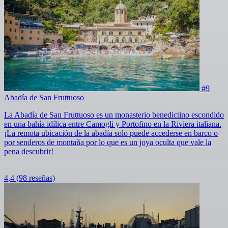
#9
Abadía de San Fruttuoso
La Abadía de San Fruttuoso es un monasterio benedictino escondido
en una bahía idílica entre Camogli y Portofino en la Riviera italiana.
¡La remota ubicación de la abadía solo puede accederse en barco o
por senderos de montaña por lo que es un joya oculta que vale la
pena descubrir!
4,4
(98 reseñas)