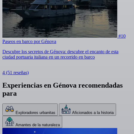
#10
Paseos en barco por Génova
Descubre los secretos de Génova: descubre el encanto de esta
ciudad portuaria italiana en un recorrido en barco
4
(51 reseñas)
Experiencias en Génova recomendadas
para
Exploradores urbanitas
Aficionados a la historia
Amantes de la naturaleza