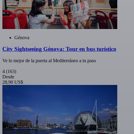
Génova
City Sightseeing Génova: Tour en bus turístico
Ve lo mejor de la puerta al Mediterráneo a tu paso
4
(163)
Desde
28,90 US$