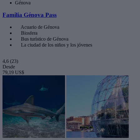
Génova
Familia Génova Pass
Acuario de Génova
Biosfera
Bus turístico de Génova
La ciudad de los niños y los jóvenes
4,6
(23)
Desde
79,19 US$