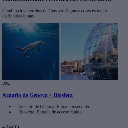
Combina los favoritos de Génova. Algunas cosas es mejor
disfrutarlas juntas.
-5%
Acuario de Génova + Biosfera
Acuario de Génova: Entrada reservada
Biosfera: Entrada de acceso rápido
4,2
(410)