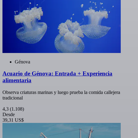
Génova
Acuario de Génova: Entrada + Experiencia
alimentaria
Observa criaturas marinas y luego prueba la comida callejera
tradicional
4,3
(1.108)
Desde
39,31 US$