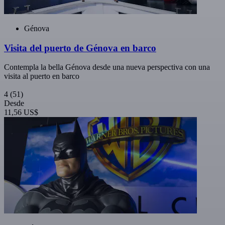
Génova
Visita del puerto de Génova en barco
Contempla la bella Génova desde una nueva perspectiva con una
visita al puerto en barco
4
(51)
Desde
11,56 US$