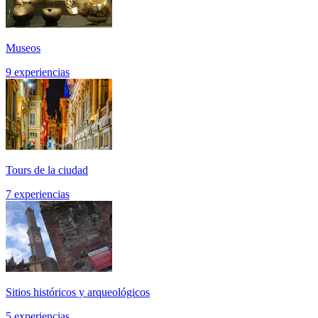
Museos
9 experiencias
Tours de la ciudad
7 experiencias
Sitios históricos y arqueológicos
5 experiencias