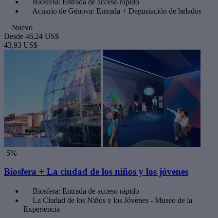
Biosfera: Entrada de acceso rápido
Acuario de Génova: Entrada + Degustación de helados
Nuevo
Desde
46,24 US$
43,93 US$
-5%
Biosfera + La ciudad de los niños y los jóvenes
Biosfera: Entrada de acceso rápido
La Ciudad de los Niños y los Jóvenes - Museo de la
Experiencia