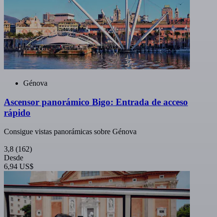
Génova
Ascensor panorámico Bigo: Entrada de acceso
rápido
Consigue vistas panorámicas sobre Génova
3,8
(162)
Desde
6,94 US$