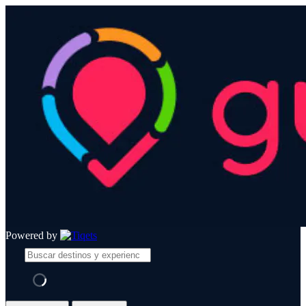
Powered by