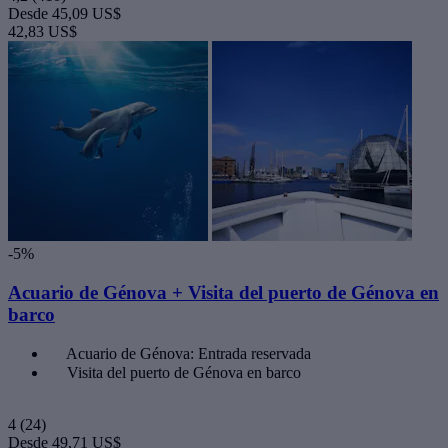
Desde
45,09 US$
42,83 US$
-5%
Acuario de Génova + Visita del puerto de Génova en
barco
Acuario de Génova: Entrada reservada
Visita del puerto de Génova en barco
4
(24)
Desde
49,71 US$