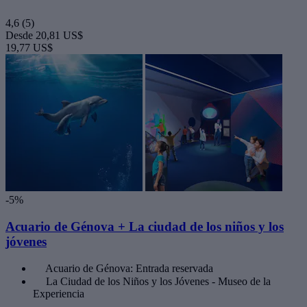
4,6
(5)
Desde
20,81 US$
19,77 US$
-5%
Acuario de Génova + La ciudad de los niños y los
jóvenes
Acuario de Génova: Entrada reservada
La Ciudad de los Niños y los Jóvenes - Museo de la
Experiencia