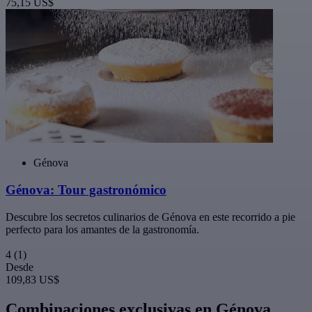
75,15 US$
Génova
Génova: Tour gastronómico
Descubre los secretos culinarios de Génova en este recorrido a pie
perfecto para los amantes de la gastronomía.
4
(1)
Desde
109,83 US$
Combinaciones exclusivas en Génova