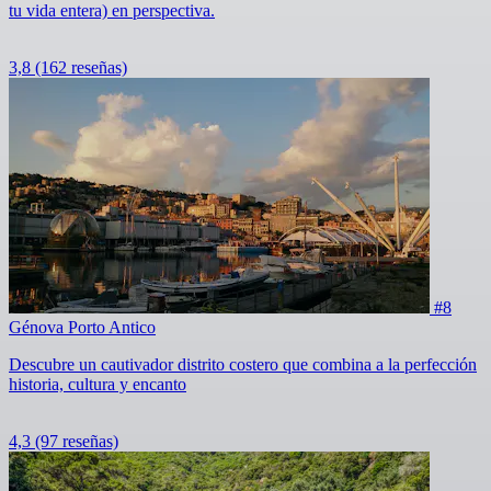
tu vida entera) en perspectiva.
3,8
(162 reseñas)
#8
Génova Porto Antico
Descubre un cautivador distrito costero que combina a la perfección
historia, cultura y encanto
4,3
(97 reseñas)