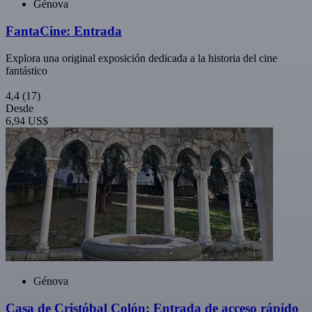
Génova
FantaCine: Entrada
Explora una original exposición dedicada a la historia del cine
fantástico
4,4
(17)
Desde
6,94 US$
Génova
Casa de Cristóbal Colón: Entrada de acceso rápido