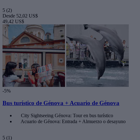
5
(2)
Desde
52,02 US$
49,42 US$
-5%
Bus turístico de Génova + Acuario de Génova
City Sightseeing Génova: Tour en bus turístico
Acuario de Génova: Entrada + Almuerzo o desayuno
5
(1)