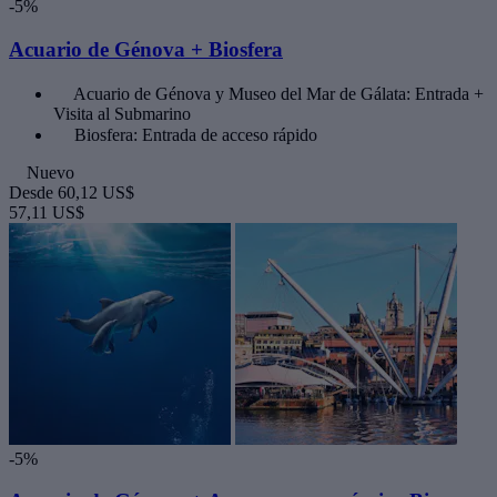
-5%
Acuario de Génova + Biosfera
Acuario de Génova y Museo del Mar de Gálata: Entrada +
Visita al Submarino
Biosfera: Entrada de acceso rápido
Nuevo
Desde
60,12 US$
57,11 US$
-5%