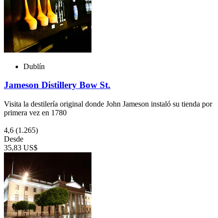
Dublín
Jameson Distillery Bow St.
Visita la destilería original donde John Jameson instaló su tienda por
primera vez en 1780
4,6
(1.265)
Desde
35,83 US$