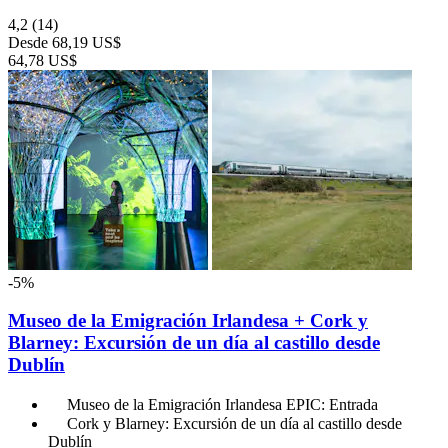
4,2
(14)
Desde
68,19 US$
64,78 US$
-5%
Museo de la Emigración Irlandesa + Cork y
Blarney: Excursión de un día al castillo desde
Dublín
Museo de la Emigración Irlandesa EPIC: Entrada
Cork y Blarney: Excursión de un día al castillo desde
Dublín