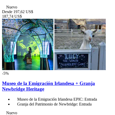
Nuevo
Desde
197,62 US$
187,74 US$
-5%
Museo de la Emigración Irlandesa + Granja
Newbridge Heritage
Museo de la Emigración Irlandesa EPIC: Entrada
Granja del Patrimonio de Newbridge: Entrada
Nuevo