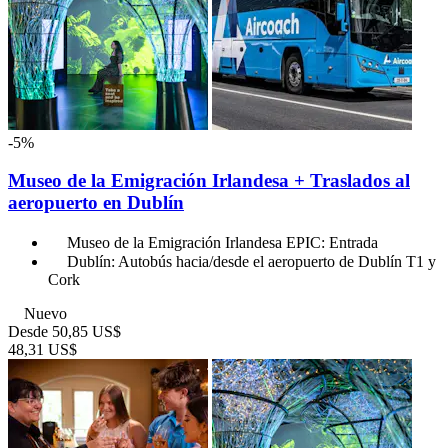
-5%
Museo de la Emigración Irlandesa + Traslados al
aeropuerto en Dublín
Museo de la Emigración Irlandesa EPIC: Entrada
Dublín: Autobús hacia/desde el aeropuerto de Dublín T1 y
Cork
Nuevo
Desde
50,85 US$
48,31 US$