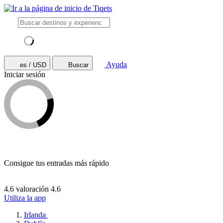
Ayuda
es / USD
Buscar
Iniciar sesión
Consigue tus entradas más rápido
4.6 valoración
4.6
Utiliza la app
Irlanda