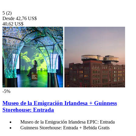
5
(2)
Desde
42,76 US$
40,62 US$
-5%
Museo de la Emigración Irlandesa + Guinness
Storehouse: Entrada
Museo de la Emigración Irlandesa EPIC: Entrada
Guinness Storehouse: Entrada + Bebida Gratis