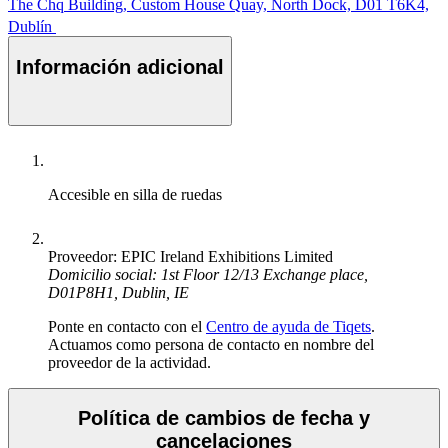
The Chq Building, Custom House Quay, North Dock, D01 T6K4,
Dublín
Información adicional
Accesible en silla de ruedas
Proveedor: EPIC Ireland Exhibitions Limited
Domicilio social: 1st Floor 12/13 Exchange place,
D01P8H1, Dublin, IE
Ponte en contacto con el
Centro de ayuda de Tiqets
.
Actuamos como persona de contacto en nombre del
proveedor de la actividad.
Política de cambios de fecha y
cancelaciones