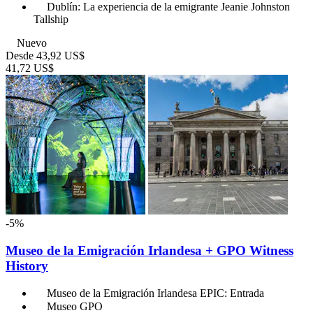
Dublín: La experiencia de la emigrante Jeanie Johnston
Tallship
Nuevo
Desde
43,92 US$
41,72 US$
-5%
Museo de la Emigración Irlandesa + GPO Witness
History
Museo de la Emigración Irlandesa EPIC: Entrada
Museo GPO