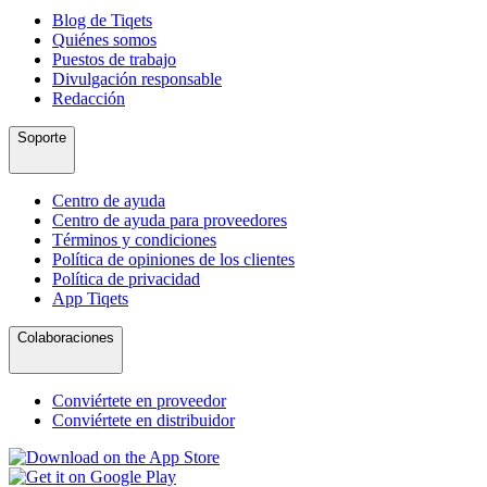
Blog de Tiqets
Quiénes somos
Puestos de trabajo
Divulgación responsable
Redacción
Soporte
Centro de ayuda
Centro de ayuda para proveedores
Términos y condiciones
Política de opiniones de los clientes
Política de privacidad
App Tiqets
Colaboraciones
Conviértete en proveedor
Conviértete en distribuidor