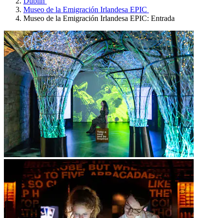
Dublín
Museo de la Emigración Irlandesa EPIC
Museo de la Emigración Irlandesa EPIC: Entrada