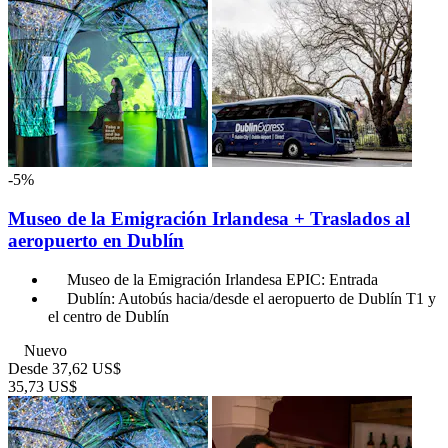
-5%
Museo de la Emigración Irlandesa + Traslados al
aeropuerto en Dublín
Museo de la Emigración Irlandesa EPIC: Entrada
Dublín: Autobús hacia/desde el aeropuerto de Dublín T1 y
el centro de Dublín
Nuevo
Desde
37,62 US$
35,73 US$