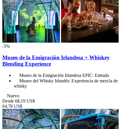
-5%
Museo de la Emigración Irlandesa + Whiskey
Blending Experience
Museo de la Emigración Irlandesa EPIC: Entrada
Museo del Whisky Irlandés: Experiencia de mezcla de
whisky
Nuevo
Desde
68,19 US$
64,78 US$