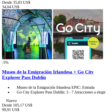
Desde
35,83 US$
34,04 US$
-5%
Museo de la Emigración Irlandesa + Go City
Explorer Pass Dublín
Museo de la Emigración Irlandesa EPIC: Entrada
Go City Explorer Pass Dublín: 3 - 7 Atracciones a elegir
Nuevo
Desde
105,17 US$
99,91 US$