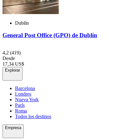
Dublín
General Post Office (GPO) de Dublín
4,2
(419)
Desde
17,34 US$
Explorar
Barcelona
Londres
Nueva York
París
Roma
Todos los destinos
Empresa