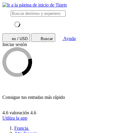
Ayuda
es / USD
Buscar
Iniciar sesión
Consigue tus entradas más rápido
4.6 valoración
4.6
Utiliza la app
Francia