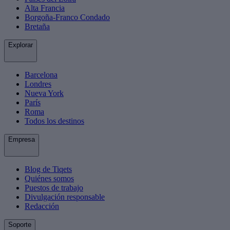
Alta Francia
Borgoña-Franco Condado
Bretaña
Explorar
Barcelona
Londres
Nueva York
París
Roma
Todos los destinos
Empresa
Blog de Tiqets
Quiénes somos
Puestos de trabajo
Divulgación responsable
Redacción
Soporte