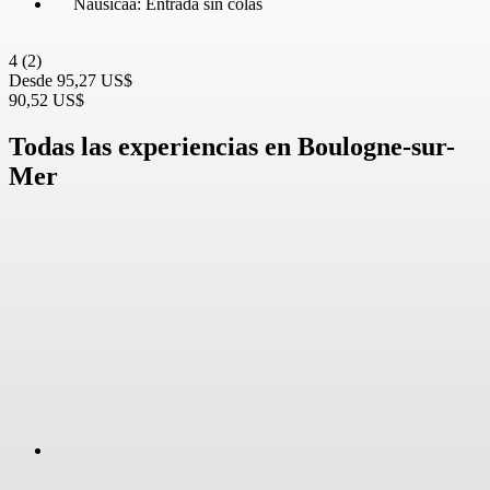
Nausicaá: Entrada sin colas
4
(2)
Desde
95,27 US$
90,52 US$
Todas las experiencias en Boulogne-sur-
Mer