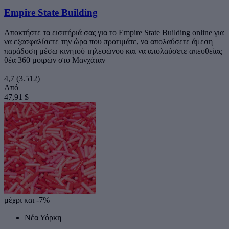
Empire State Building
Αποκτήστε τα εισιτήριά σας για το Empire State Building online για
να εξασφαλίσετε την ώρα που προτιμάτε, να απολαύσετε άμεση
παράδοση μέσω κινητού τηλεφώνου και να απολαύσετε απευθείας
θέα 360 μοιρών στο Μανχάταν
4,7
(3.512)
Από
47,91 $
μέχρι και -7%
Νέα Υόρκη