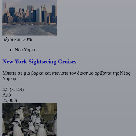
μέχρι και -30%
Νέα Υόρκη
New York Sightseeing Cruises
Μπείτε σε μια βάρκα και ατενίστε τον διάσημο ορίζοντα της Νέας
Υόρκης
4,5
(3.149)
Από
25,00 $