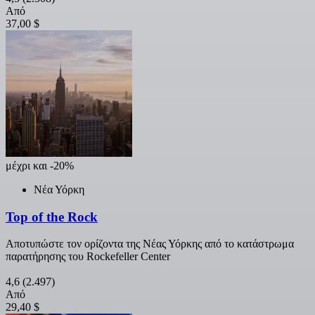
Από
37,00 $
μέχρι και -20%
Νέα Υόρκη
Top of the Rock
Αποτυπώστε τον ορίζοντα της Νέας Υόρκης από το κατάστρωμα
παρατήρησης του Rockefeller Center
4,6
(2.497)
Από
29,40 $