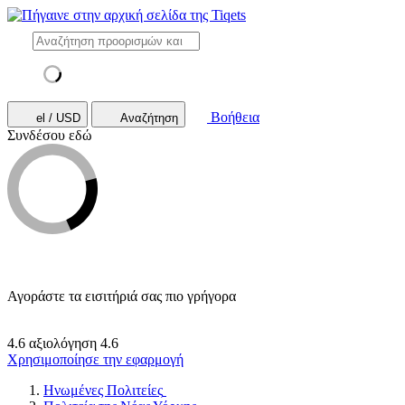
Βοήθεια
el / USD
Αναζήτηση
Συνδέσου εδώ
Αγοράστε τα εισιτήριά σας πιο γρήγορα
4.6 αξιολόγηση
4.6
Χρησιμοποίησε την εφαρμογή
Ηνωμένες Πολιτείες