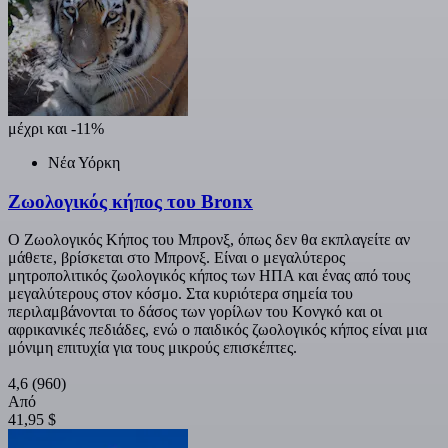
μέχρι και -11%
Νέα Υόρκη
Ζωολογικός κήπος του Bronx
Ο Ζωολογικός Κήπος του Μπρονξ, όπως δεν θα εκπλαγείτε αν
μάθετε, βρίσκεται στο Μπρονξ. Είναι ο μεγαλύτερος
μητροπολιτικός ζωολογικός κήπος των ΗΠΑ και ένας από τους
μεγαλύτερους στον κόσμο. Στα κυριότερα σημεία του
περιλαμβάνονται το δάσος των γορίλων του Κονγκό και οι
αφρικανικές πεδιάδες, ενώ ο παιδικός ζωολογικός κήπος είναι μια
μόνιμη επιτυχία για τους μικρούς επισκέπτες.
4,6
(960)
Από
41,95 $