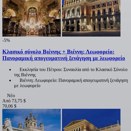
-5%
Κλασικό σύνολο Βιέννης + Βιέννη: Λεωφορείο:
Πανοραμική απογευματινή ξενάγηση με λεωφορείο
Εκκλησία του Πέτρου: Συναυλία από το Κλασικό Σύνολο
της Βιέννης
Βιέννη: Λεωφορείο: Πανοραμική απογευματινή ξενάγηση
με λεωφορείο
Νέο
Από
73,75 $
70,06 $