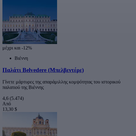
μέχρι και -12%
Βιέννη
Παλάτι Belvedere (Μπελβεντέρε)
Γίνετε μάρτυρες της απαράμιλλης κομψότητας του ιστορικού
παλατιού της Βιέννης
4,6
(5.474)
Από
13,30 $