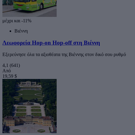
μέχρι και -11%
Βιέννη
Λεωφορεία Hop-on Hop-off στη Βιέννη
Εξερεύνησε όλα τα αξιοθέατα της Βιέννης στον δικό σου ρυθμό
4,1
(641)
Από
19,59 $