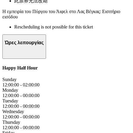
此票券无法改期
Η εμπειρία του Πύργου του Άιφελ στο Λας Βέγκας: Εισιτήριο
εισόδου
Rescheduling is not possible for this ticket
Ώρες λειτουργίας
Happy Half Hour
Sunday
12:00:00
-
02:00:00
Monday
12:00:00
-
00:00:00
Tuesday
12:00:00
-
00:00:00
Wednesday
12:00:00
-
00:00:00
Thursday
12:00:00
-
00:00:00
Friday