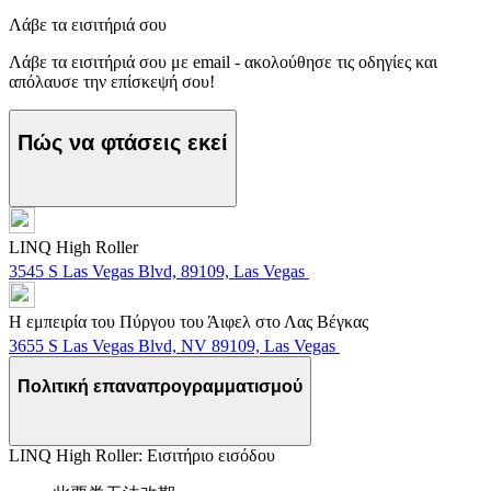
Λάβε τα εισιτήριά σου
Λάβε τα εισιτήριά σου με email - ακολούθησε τις οδηγίες και
απόλαυσε την επίσκεψή σου!
Πώς να φτάσεις εκεί
LINQ High Roller
3545 S Las Vegas Blvd, 89109, Las Vegas
Η εμπειρία του Πύργου του Άιφελ στο Λας Βέγκας
3655 S Las Vegas Blvd, NV 89109, Las Vegas
Πολιτική επαναπρογραμματισμού
LINQ High Roller: Εισιτήριο εισόδου