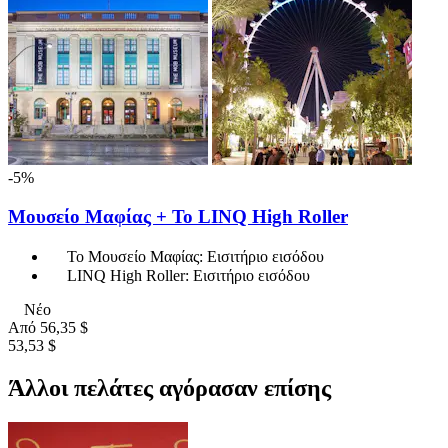
-5%
Μουσείο Μαφίας + Το LINQ High Roller
Το Μουσείο Μαφίας: Εισιτήριο εισόδου
LINQ High Roller: Εισιτήριο εισόδου
Νέο
Από
56,35 $
53,53 $
Άλλοι πελάτες αγόρασαν επίσης