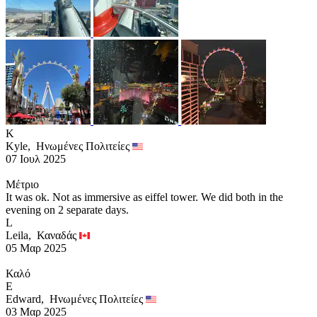
K
Kyle,
Ηνωμένες Πολιτείες
07 Ιουλ 2025
Μέτριο
It was ok. Not as immersive as eiffel tower. We did both in the
evening on 2 separate days.
L
Leila,
Καναδάς
05 Μαρ 2025
Καλό
E
Edward,
Ηνωμένες Πολιτείες
03 Μαρ 2025