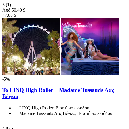
5
(1)
Από
50,40 $
47,88 $
-5%
Το LINQ High Roller + Madame Tussauds Λας
Βέγκας
LINQ High Roller: Εισιτήριο εισόδου
Madame Tussauds Λας Βέγκας: Εισιτήριο εισόδου
4,8
(5)