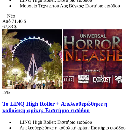
LINQ High Roller: Εισιτήριο εισόδου
Μουσείο Τέχνης του Λας Βέγκας: Εισιτήριο εισόδου
Νέο
Από
71,40 $
67,83 $
-5%
Το LINQ High Roller + Απελευθερώθηκε η
καθολική φρίκη: Εισιτήριο εισόδου
LINQ High Roller: Εισιτήριο εισόδου
Απελευθερώθηκε η καθολική φρίκη: Εισιτήριο εισόδου