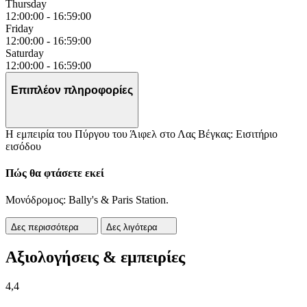
Thursday
12:00:00
-
16:59:00
Friday
12:00:00
-
16:59:00
Saturday
12:00:00
-
16:59:00
Επιπλέον πληροφορίες
Η εμπειρία του Πύργου του Άιφελ στο Λας Βέγκας: Εισιτήριο
εισόδου
Πώς θα φτάσετε εκεί
Μονόδρομος: Bally's & Paris Station.
Δες περισσότερα
Δες λιγότερα
Αξιολογήσεις & εμπειρίες
4,4