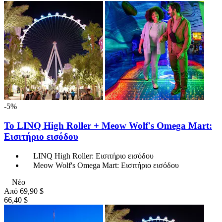
-5%
Το LINQ High Roller + Meow Wolf's Omega Mart:
Εισιτήριο εισόδου
LINQ High Roller: Εισιτήριο εισόδου
Meow Wolf's Omega Mart: Εισιτήριο εισόδου
Νέο
Από
69,90 $
66,40 $