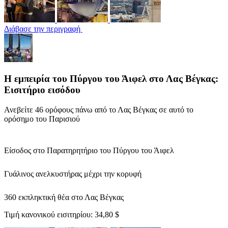
Διάβασε την περιγραφή
Η εμπειρία του Πύργου του Άιφελ στο Λας Βέγκας:
Εισιτήριο εισόδου
Ανεβείτε 46 ορόφους πάνω από το Λας Βέγκας σε αυτό το
ορόσημο του Παρισιού
Είσοδος στο Παρατηρητήριο του Πύργου του Άιφελ
Γυάλινος ανελκυστήρας μέχρι την κορυφή
360 εκπληκτική θέα στο Λας Βέγκας
Τιμή κανονικού εισιτηρίου:
34,80 $