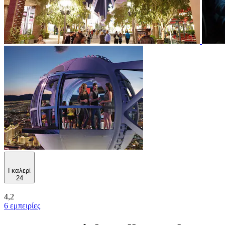
Γκαλερί
24
4,2
6 εμπειρίες