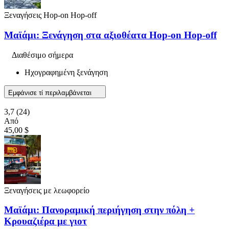
Ξεναγήσεις Hop-on Hop-off
Μαϊάμι: Ξενάγηση στα αξιοθέατα Hop-on Hop-off
Διαθέσιμο σήμερα
Ηχογραφημένη ξενάγηση
Εμφάνισε τί περιλαμβάνεται
3,7
(24)
Από
45,00 $
Ξεναγήσεις με λεωφορείο
Μαϊάμι: Πανοραμική περιήγηση στην πόλη +
Κρουαζιέρα με γιοτ