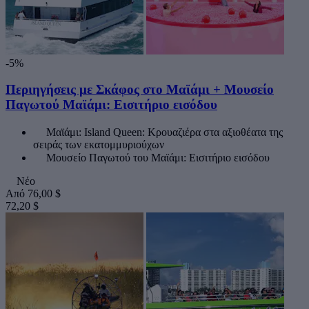
-5%
Περιηγήσεις με Σκάφος στο Μαϊάμι + Μουσείο
Παγωτού Μαϊάμι: Εισιτήριο εισόδου
Μαϊάμι: Island Queen: Κρουαζιέρα στα αξιοθέατα της
σειράς των εκατομμυριούχων
Μουσείο Παγωτού του Μαϊάμι: Εισιτήριο εισόδου
Νέο
Από
76,00 $
72,20 $