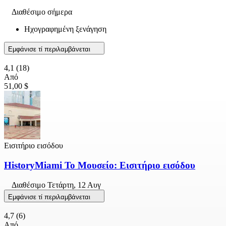
Διαθέσιμο σήμερα
Ηχογραφημένη ξενάγηση
Εμφάνισε τί περιλαμβάνεται
4,1
(18)
Από
51,00 $
Εισιτήριο εισόδου
HistoryMiami Το Μουσείο: Εισιτήριο εισόδου
Διαθέσιμο
Τετάρτη, 12 Αυγ
Εμφάνισε τί περιλαμβάνεται
4,7
(6)
Από