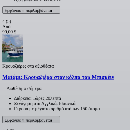
Εμφάνισε τί περιλαμβάνεται
4
(5)
Από
99,00 $
Κρουαζιέρες στα αξιοθέατα
Μαϊάμι: Κρουαζιέρα στον κόλπο του Μπισκέιν
Διαθέσιμο σήμερα
Διάρκεια: 1ώρες 20λεπτά
Ξενάγηση στα Αγγλικά, Ισπανικά
Γκρουπ με μέγιστο αριθμό ατόμων 150 άτομα
Εμφάνισε τί περιλαμβάνεται