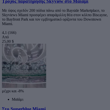
Τροχός παρατήρησης Skyview στο Μαϊάμι
Με ύψος σχεδόν 200 πόδια πάνω από το Bayside Marketplace, το
Skyviews Miami προσφέρει απαράμιλλη θέα στον κόλπο Biscayne,
το Bayfront Park και τον εμβληματικό ορίζοντα του Downtown
Miami.
4,1
(166)
Από
25,00 $
μέχρι και -8%
Μαϊάμι
Στο Superblue Miami