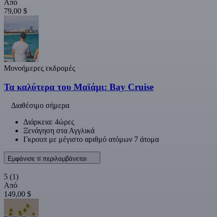
Από
79,00 $
Μονοήμερες εκδρομές
Τα καλύτερα του Μαϊάμι: Bay Cruise
Διαθέσιμο σήμερα
Διάρκεια: 4ώρες
Ξενάγηση στα Αγγλικά
Γκρουπ με μέγιστο αριθμό ατόμων 7 άτομα
Εμφάνισε τί περιλαμβάνεται
5
(1)
Από
149,00 $