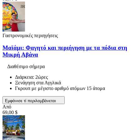
Γαστρονομικές περιηγήσεις
Μαϊάμι: Φαγητό και περιήγηση με τα πόδια στη
Μικρή Αβάνα
Διαθέσιμο σήμερα
Διάρκεια: 2ώρες
Ξενάγηση στα Αγγλικά
Γκρουπ με μέγιστο αριθμό ατόμων 15 άτομα
Εμφάνισε τί περιλαμβάνεται
Από
69,00 $