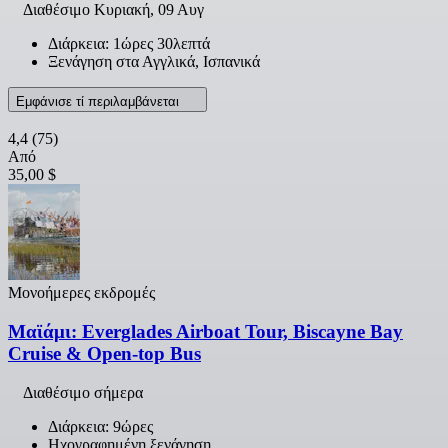
Διαθέσιμο
Κυριακή, 09 Αυγ
Διάρκεια: 1ώρες 30λεπτά
Ξενάγηση στα Αγγλικά, Ισπανικά
Εμφάνισε τί περιλαμβάνεται
4,4
(75)
Από
35,00 $
Μονοήμερες εκδρομές
Μαϊάμι: Everglades Airboat Tour, Biscayne Bay
Cruise & Open-top Bus
Διαθέσιμο σήμερα
Διάρκεια: 9ώρες
Ηχογραφημένη ξενάγηση