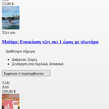
15,00 $
Τζετ σκι
Μαϊάμι: Ενοικίαση τζετ σκι 1 ώρας με πλωτήρα
Διαθέσιμο σήμερα
Διάρκεια: 2ώρες
Ξενάγηση στα Αγγλικά, Ισπανικά
Εμφάνισε τί περιλαμβάνεται
3
(4)
Από
109,00 $