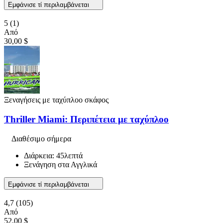
Εμφάνισε τί περιλαμβάνεται
5
(1)
Από
30,00 $
Ξεναγήσεις με ταχύπλοο σκάφος
Thriller Miami: Περιπέτεια με ταχύπλοο
Διαθέσιμο σήμερα
Διάρκεια: 45λεπτά
Ξενάγηση στα Αγγλικά
Εμφάνισε τί περιλαμβάνεται
4,7
(105)
Από
52,00 $