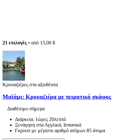
21 επιλογές
• από
15,00 $
Κρουαζιέρες στα αξιοθέατα
Μαϊάμι: Κρουαζιέρα με πειρατικό σκάφος
Διαθέσιμο σήμερα
Διάρκεια: 1ώρες 20λεπτά
Ξενάγηση στα Αγγλικά, Ισπανικά
Γκρουπ με μέγιστο αριθμό ατόμων 85 άτομα