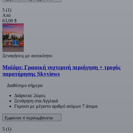
5
(1)
Από
63,00 $
Ξεναγήσεις με αυτοκίνητο
Μαϊάμι: Γραφική νυχτερινή περιήγηση + τροχός
παρατήρησης Skyviews
Διαθέσιμο σήμερα
Διάρκεια: 2ώρες
Ξενάγηση στα Αγγλικά
Γκρουπ με μέγιστο αριθμό ατόμων 7 άτομα
Εμφάνισε τί περιλαμβάνεται
5
(1)