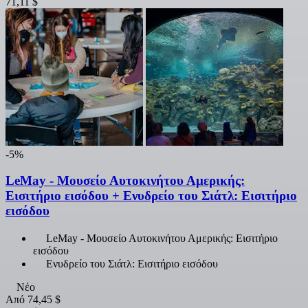
71,11 $
-5%
LeMay - Μουσείο Αυτοκινήτου Αμερικής:
Εισιτήριο εισόδου + Ενυδρείο του Σιάτλ: Εισιτήριο
εισόδου
LeMay - Μουσείο Αυτοκινήτου Αμερικής: Εισιτήριο
εισόδου
Ενυδρείο του Σιάτλ: Εισιτήριο εισόδου
Νέο
Από
74,45 $