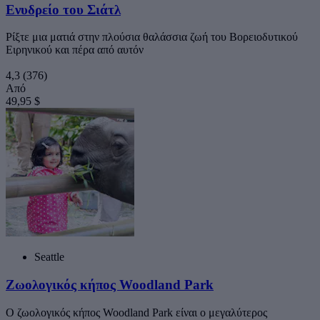
Ενυδρείο του Σιάτλ
Ρίξτε μια ματιά στην πλούσια θαλάσσια ζωή του Βορειοδυτικού
Ειρηνικού και πέρα από αυτόν
4,3
(376)
Από
49,95 $
Seattle
Ζωολογικός κήπος Woodland Park
Ο ζωολογικός κήπος Woodland Park είναι ο μεγαλύτερος