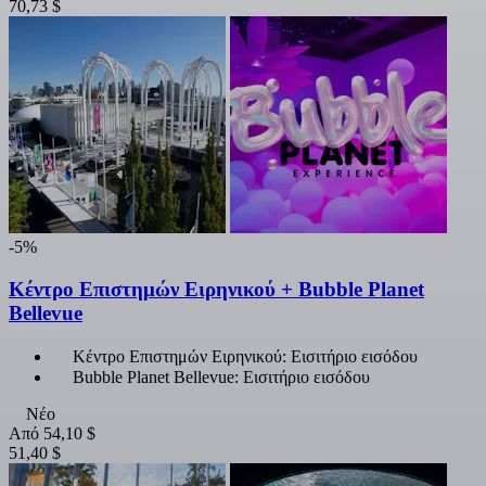
70,73 $
-5%
Κέντρο Επιστημών Ειρηνικού + Bubble Planet
Bellevue
Κέντρο Επιστημών Ειρηνικού: Εισιτήριο εισόδου
Bubble Planet Bellevue: Εισιτήριο εισόδου
Νέο
Από
54,10 $
51,40 $