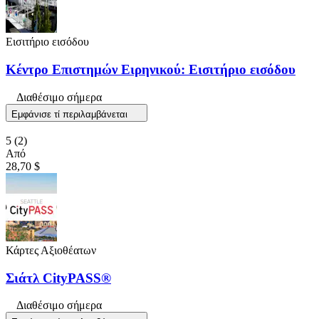
Εισιτήριο εισόδου
Κέντρο Επιστημών Ειρηνικού: Εισιτήριο εισόδου
Διαθέσιμο σήμερα
Εμφάνισε τί περιλαμβάνεται
5
(2)
Από
28,70 $
Κάρτες Αξιοθέατων
Σιάτλ CityPASS®
Διαθέσιμο σήμερα