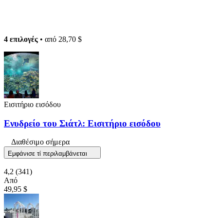
4 επιλογές
• από
28,70 $
Εισιτήριο εισόδου
Ενυδρείο του Σιάτλ: Εισιτήριο εισόδου
Διαθέσιμο σήμερα
Εμφάνισε τί περιλαμβάνεται
4,2
(341)
Από
49,95 $