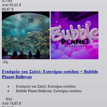
4,3
(8)
Από
95,65 $
90,87 $
-5%
Ενυδρείο του Σιάτλ: Εισιτήριο εισόδου + Bubble
Planet Bellevue
Ενυδρείο του Σιάτλ: Εισιτήριο εισόδου
Bubble Planet Bellevue: Εισιτήριο εισόδου
Νέο
Από
74,85 $