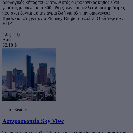
ζωολογικός κήπος του Σιάτλ. Αυτός ο ζωολογικός κήπος είναι
γεμάτος με πάνω από 300 είδη ζώων και πολλές δραστηριότητες
που σχετίζονται με την άγρια ζωή για όλη την οικογένεια.
Βρίσκεται στη γειτονιά Phinney Ridge του Σιάτλ, Ουάσινγκτον,
ΗΠΑ.
4,6
(143)
Από
32,18 $
Seattle
Αστεροσκοπείο Sky View
Το παρατηρητήριο Sky View είναι ένα σημείο παρατήρησης στον