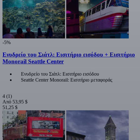
-5%
Ενυδρείο του Σιάτλ: Εισιτήριο εισόδου + Εισιτήριο
Monorail Seattle Center
Ενυδρείο του Σιάτλ: Εισιτήριο εισόδου
Seattle Center Monorail: Εισιτήριο μεταφοράς
4
(1)
Από
53,95 $
51,25 $