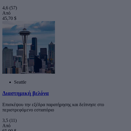
4,6
(57)
Από
45,70 $
Seattle
Διαστημική βελόνα
Επισκέψου την εξέδρα παρατήρησης και δείπνησε στο
περιστρεφόμενο εστιατόριο
3,5
(11)
Από
65,00 $