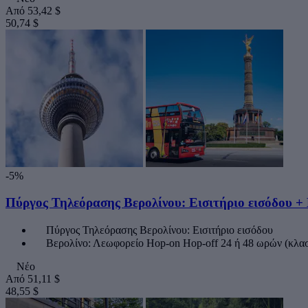
Από
53,42 $
50,74 $
-5%
Πύργος Τηλεόρασης Βερολίνου: Εισιτήριο εισόδου +
Πύργος Τηλεόρασης Βερολίνου: Εισιτήριο εισόδου
Βερολίνο: Λεωφορείο Hop-on Hop-off 24 ή 48 ωρών (κλα
Νέο
Από
51,11 $
48,55 $