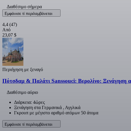
Διαθέσιμο σήμερα
Εμφάνισε τί περιλαμβάνεται
4,4
(47)
Από
23,07 $
Περιήγηση με ξεναγό
Πότσδαμ & Παλάτι Sanssouci: Βερολίνο: Ξενάγηση α
Διαθέσιμο αύριο
Διάρκεια: 4ώρες
Ξενάγηση στα Γερμανικά , Αγγλικά
Γκρουπ με μέγιστο αριθμό ατόμων 50 άτομα
Εμφάνισε τί περιλαμβάνεται