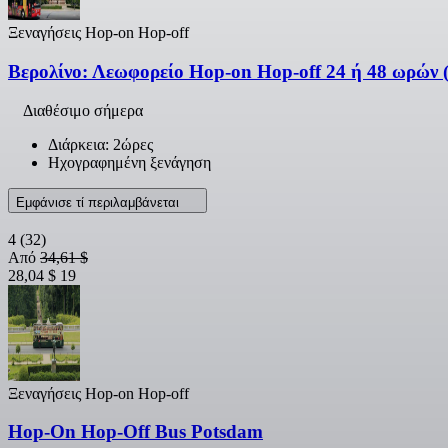
Ξεναγήσεις Hop-on Hop-off
Βερολίνο: Λεωφορείο Hop-on Hop-off 24 ή 48 ωρών 
Διαθέσιμο σήμερα
Διάρκεια: 2ώρες
Ηχογραφημένη ξενάγηση
Εμφάνισε τί περιλαμβάνεται
4
(32)
Από
34,61 $
28,04 $
19
Ξεναγήσεις Hop-on Hop-off
Hop-On Hop-Off Bus Potsdam