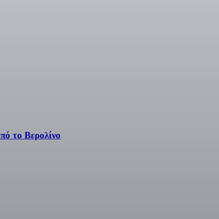
πό το Βερολίνο