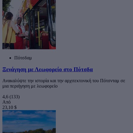
Πότσδαμ
Ξενάγηση με Λεωφορείο στο Πότσδα
Ανακαλύψτε την ιστορία και την αρχιτεκτονική του Πότσνταμ σε
μια περιήγηση με λεωφορείο
4,6
(133)
Από
23,10 $