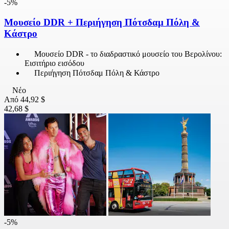
-5%
Μουσείο DDR + Περιήγηση Πότσδαμ Πόλη &
Κάστρο
Μουσείο DDR - το διαδραστικό μουσείο του Βερολίνου:
Εισιτήριο εισόδου
Περιήγηση Πότσδαμ Πόλη & Κάστρο
Νέο
Από
44,92 $
42,68 $
-5%