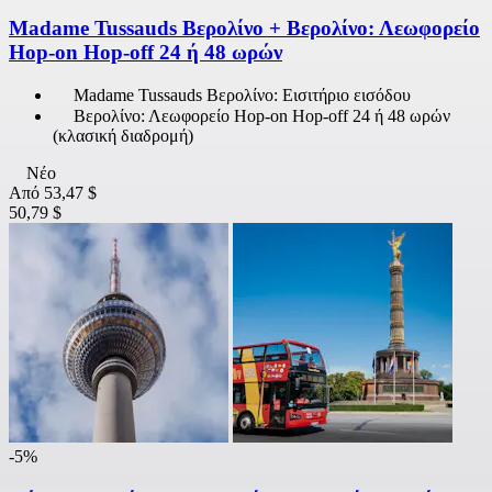
Madame Tussauds Βερολίνο + Βερολίνο: Λεωφορείο
Hop-on Hop-off 24 ή 48 ωρών
Madame Tussauds Βερολίνο: Εισιτήριο εισόδου
Βερολίνο: Λεωφορείο Hop-on Hop-off 24 ή 48 ωρών
(κλασική διαδρομή)
Νέο
Από
53,47 $
50,79 $
-5%