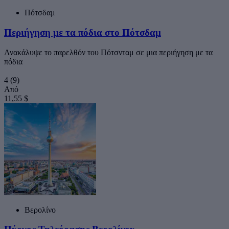
Πότσδαμ
Περιήγηση με τα πόδια στο Πότσδαμ
Ανακάλυψε το παρελθόν του Πότσνταμ σε μια περιήγηση με τα
πόδια
4
(9)
Από
11,55 $
Βερολίνο