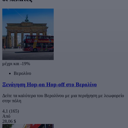
μέχρι και -19%
Βερολίνο
Ξενάγηση Hop-on Hop-off στο Βερολίνο
Δείτε τα καλύτερα του Βερολίνου με μια περιήγηση με λεωφορείο
στην πόλη
4,1
(165)
Από
28,06 $