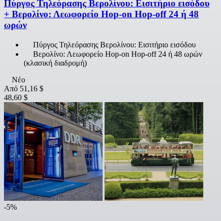
Πύργος Τηλεόρασης Βερολίνου: Εισιτήριο εισόδου
+ Βερολίνο: Λεωφορείο Hop-on Hop-off 24 ή 48
ωρών
Πύργος Τηλεόρασης Βερολίνου: Εισιτήριο εισόδου
Βερολίνο: Λεωφορείο Hop-on Hop-off 24 ή 48 ωρών
(κλασική διαδρομή)
Νέο
Από
51,16 $
48,60 $
-5%