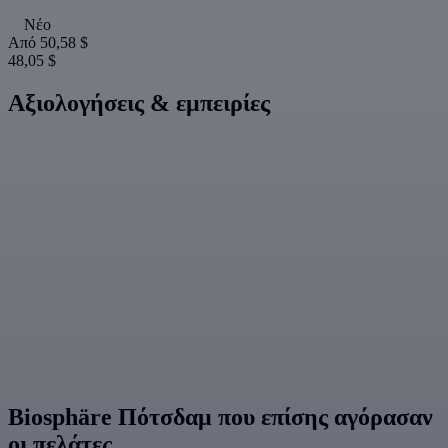
Νέο
Από
50,58 $
48,05 $
Αξιολογήσεις & εμπειρίες
Biosphäre Πότσδαμ που επίσης αγόρασαν
οι πελάτες