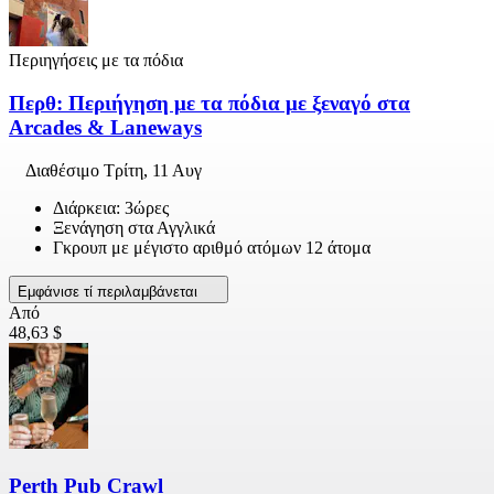
Περιηγήσεις με τα πόδια
Περθ: Περιήγηση με τα πόδια με ξεναγό στα
Arcades & Laneways
Διαθέσιμο
Τρίτη, 11 Αυγ
Διάρκεια: 3ώρες
Ξενάγηση στα Αγγλικά
Γκρουπ με μέγιστο αριθμό ατόμων 12 άτομα
Εμφάνισε τί περιλαμβάνεται
Από
48,63 $
Perth Pub Crawl