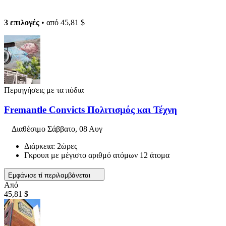
3 επιλογές
• από
45,81 $
Περιηγήσεις με τα πόδια
Fremantle Convicts Πολιτισμός και Τέχνη
Διαθέσιμο
Σάββατο, 08 Αυγ
Διάρκεια: 2ώρες
Γκρουπ με μέγιστο αριθμό ατόμων 12 άτομα
Εμφάνισε τί περιλαμβάνεται
Από
45,81 $