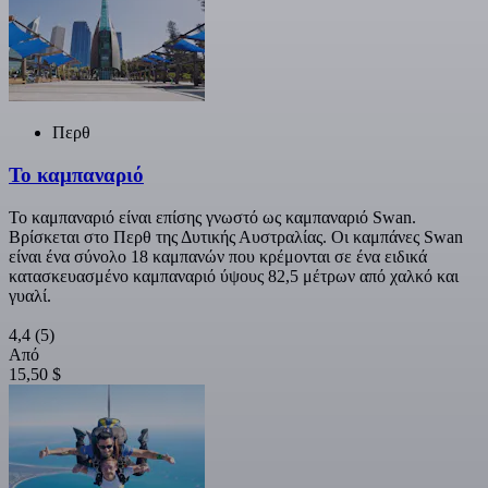
Περθ
Το καμπαναριό
Το καμπαναριό είναι επίσης γνωστό ως καμπαναριό Swan.
Βρίσκεται στο Περθ της Δυτικής Αυστραλίας. Οι καμπάνες Swan
είναι ένα σύνολο 18 καμπανών που κρέμονται σε ένα ειδικά
κατασκευασμένο καμπαναριό ύψους 82,5 μέτρων από χαλκό και
γυαλί.
4,4
(5)
Από
15,50 $