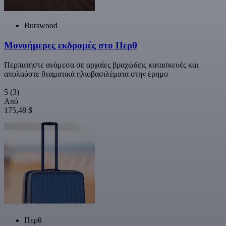
Burswood
Μονοήμερες εκδρομές στο Περθ
Περπατήστε ανάμεσα σε αρχαίες βραχώδεις κατασκευές και
απολαύστε θεαματικά ηλιοβασιλέματα στην έρημο
5
(3)
Από
175,48 $
Περθ