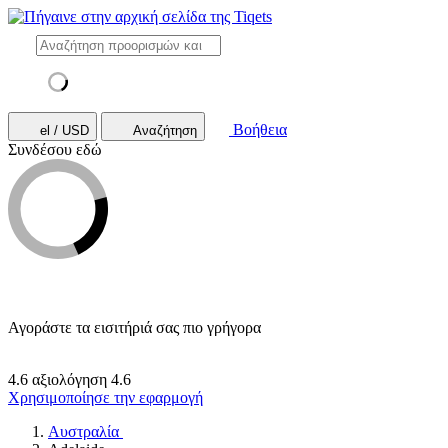
Βοήθεια
el / USD
Αναζήτηση
Συνδέσου εδώ
Αγοράστε τα εισιτήριά σας πιο γρήγορα
4.6 αξιολόγηση
4.6
Χρησιμοποίησε την εφαρμογή
Αυστραλία