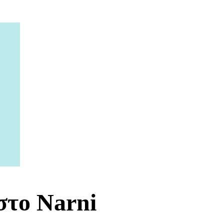
στο Narni