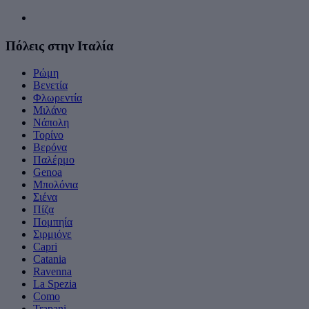
Πόλεις στην Ιταλία
Ρώμη
Βενετία
Φλωρεντία
Μιλάνο
Νάπολη
Τορίνο
Βερόνα
Παλέρμο
Genoa
Μπολόνια
Σιένα
Πίζα
Πομπηία
Σιρμιόνε
Capri
Catania
Ravenna
La Spezia
Como
Trapani