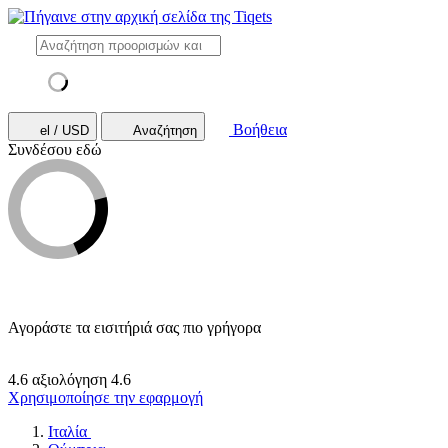
Βοήθεια
el / USD
Αναζήτηση
Συνδέσου εδώ
Αγοράστε τα εισιτήριά σας πιο γρήγορα
4.6 αξιολόγηση
4.6
Χρησιμοποίησε την εφαρμογή
Ιταλία