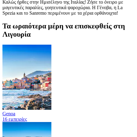
Καλώς ήρθες στην Ημισέληνο της Ιταλίας! Ζήσε το όνειρο με
μαγευτικές παραλίες, γοητευτικά ψαροχώρια. Η Γένοβα, η La
Spezia και το Sanremo περιμένουν με τα χέρια ορθάνοιχτα!
Τα ωραιότερα μέρη να επισκεφθείς στη
Λιγουρία
Genoa
16 εμπειρίες