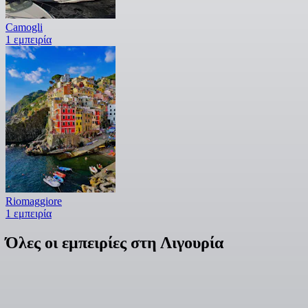
Camogli
1 εμπειρία
Riomaggiore
1 εμπειρία
Όλες οι εμπειρίες στη Λιγουρία