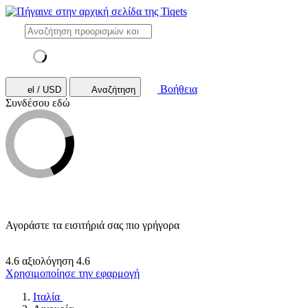
Βοήθεια
el / USD
Αναζήτηση
Συνδέσου εδώ
Αγοράστε τα εισιτήριά σας πιο γρήγορα
4.6 αξιολόγηση
4.6
Χρησιμοποίησε την εφαρμογή
Ιταλία