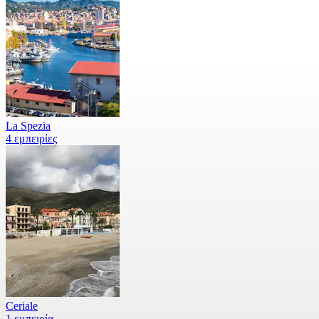
La Spezia
4 εμπειρίες
Ceriale
1 εμπειρία