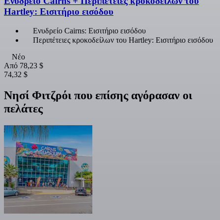
Ενυδρείο Cairns + Περιπέτειες κροκοδείλων του
Hartley: Εισιτήριο εισόδου
Ενυδρείο Cairns: Εισιτήριο εισόδου
Περιπέτειες κροκοδείλων του Hartley: Εισιτήριο εισόδου
Νέο
Από
78,23 $
74,32 $
Νησί Φιτζρόι που επίσης αγόρασαν οι
πελάτες