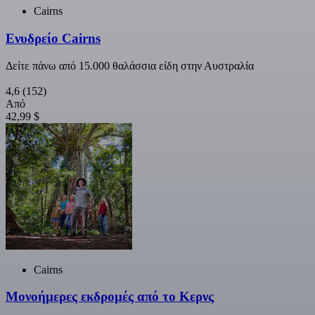
Cairns
Ενυδρείο Cairns
Δείτε πάνω από 15.000 θαλάσσια είδη στην Αυστραλία
4,6
(152)
Από
42,99 $
Cairns
Μονοήμερες εκδρομές από το Κερνς