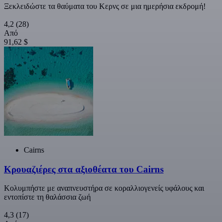
Ξεκλειδώστε τα θαύματα του Κερνς σε μια ημερήσια εκδρομή!
4,2
(28)
Από
91,62 $
Cairns
Κρουαζιέρες στα αξιοθέατα του Cairns
Κολυμπήστε με αναπνευστήρα σε κοραλλιογενείς υφάλους και
εντοπίστε τη θαλάσσια ζωή
4,3
(17)