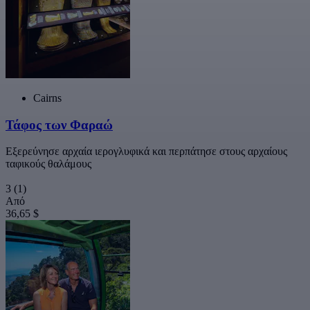
Cairns
Τάφος των Φαραώ
Εξερεύνησε αρχαία ιερογλυφικά και περπάτησε στους αρχαίους
ταφικούς θαλάμους
3
(1)
Από
36,65 $