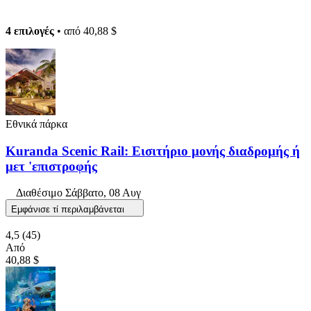
4 επιλογές
• από
40,88 $
Εθνικά πάρκα
Kuranda Scenic Rail: Εισιτήριο μονής διαδρομής ή
μετ 'επιστροφής
Διαθέσιμο
Σάββατο, 08 Αυγ
Εμφάνισε τί περιλαμβάνεται
4,5
(45)
Από
40,88 $