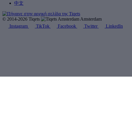
中文
© 2014-2026 Tiqets
Amsterdam
Instagram
TikTok
Facebook
Twitter
LinkedIn