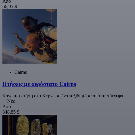
Από
66,95 $
Cairns
Πτήσεις με αερόστατο Cairns
Κάνε μια πτήση στο Κερνς σε ένα ταξίδι μέσα από τα σύννεφα
Νέο
Από
348,85 $