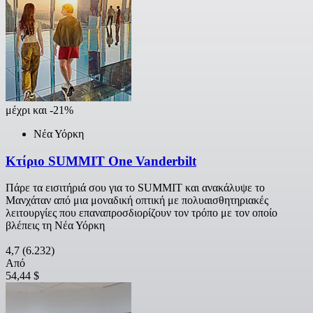
μέχρι και -21%
Νέα Υόρκη
Κτίριο SUMMIT One Vanderbilt
Πάρε τα εισιτήριά σου για το SUMMIT και ανακάλυψε το
Μανχάταν από μια μοναδική οπτική με πολυαισθητηριακές
λειτουργίες που επαναπροσδιορίζουν τον τρόπο με τον οποίο
βλέπεις τη Νέα Υόρκη
4,7
(6.232)
Από
54,44 $