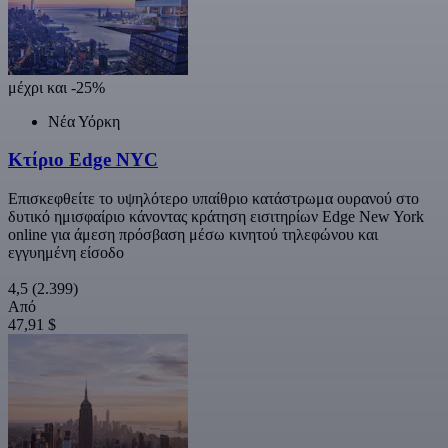
μέχρι και -25%
Νέα Υόρκη
Κτίριο Edge NYC
Επισκεφθείτε το υψηλότερο υπαίθριο κατάστρωμα ουρανού στο
δυτικό ημισφαίριο κάνοντας κράτηση εισιτηρίων Edge New York
online για άμεση πρόσβαση μέσω κινητού τηλεφώνου και
εγγυημένη είσοδο
4,5
(2.399)
Από
47,91 $