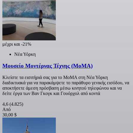
μέχρι και -21%
Νέα Υόρκη
Μουσείο Μοντέρνας Τέχνης (ΜοΜΑ)
Κλείστε τα εισιτήριά σας για το ΜοΜΑ στη Νέα Υόρκη
διαδικτυακά για να παρακάμψετε το παράθυρο γενικής εισόδου, να
αποκτήσετε άμεση πρόσβαση μέσω κινητού τηλεφώνου και να
δείτε έργα των Βαν Γκογκ και Γουόρχολ από κοντά
4,6
(4.825)
Από
30,00 $