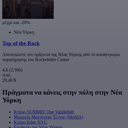
μέχρι και -20%
Νέα Υόρκη
Top of the Rock
Αποτυπώστε τον ορίζοντα της Νέας Υόρκης από το κατάστρωμα
παρατήρησης του Rockefeller Center
4,6
(2.506)
Από
29,40 $
Πράγματα να κάνεις στην πόλη στην Νέα
Υόρκη
Κτίριο SUMMIT One Vanderbilt
Μουσείο Μοντέρνας Τέχνης (ΜοΜΑ)
Κτίριο Edge NYC
Ενυδρείο της Νέας Υόρκης