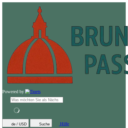
Powered by
Hilfe
de / USD
Suche