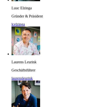
Luuc Elzinga
Gründer & Präsident
lcelzinga
Laurens Leurink
Geschäftsführer
laurensleurink