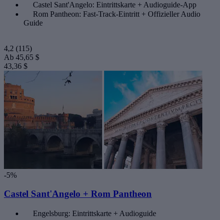
Castel Sant'Angelo: Eintrittskarte + Audioguide-App
Rom Pantheon: Fast-Track-Eintritt + Offizieller Audio
Guide
4,2
(115)
Ab
45,65 $
43,36 $
-5%
Castel Sant'Angelo + Rom Pantheon
Engelsburg: Eintrittskarte + Audioguide