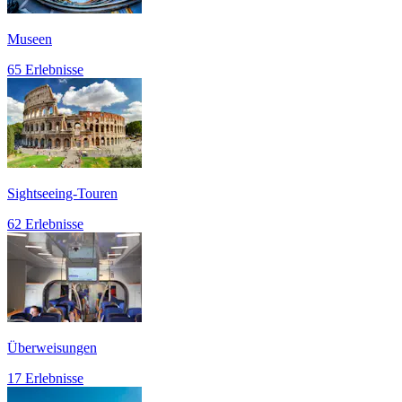
Museen
65 Erlebnisse
Sightseeing-Touren
62 Erlebnisse
Überweisungen
17 Erlebnisse