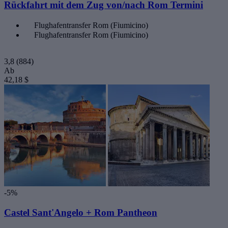
Rückfahrt mit dem Zug von/nach Rom Termini
Flughafentransfer Rom (Fiumicino)
Flughafentransfer Rom (Fiumicino)
3,8
(884)
Ab
42,18 $
-5%
Castel Sant'Angelo + Rom Pantheon