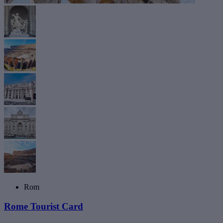
Rom
Rome Tourist Card