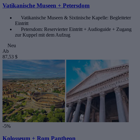
Vatikanische Museen + Petersdom
Vatikanische Museen & Sixtinische Kapelle: Begleiteter
Eintritt
Petersdom: Reservierter Eintritt + Audioguide + Zugang
zur Kuppel mit dem Aufzug
Neu
Ab
87,53 $
-5%
Kolosseum + Rom Pantheon