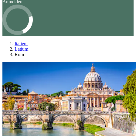
Anmelden
Italien
Latium
Rom