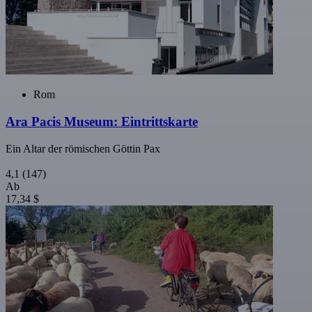
Rom
Ara Pacis Museum: Eintrittskarte
Ein Altar der römischen Göttin Pax
4,1
(147)
Ab
17,34 $