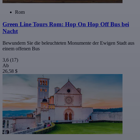
Rom
Green Line Tours Rom: Hop On Hop Off Bus bei
Nacht
Bewundern Sie die beleuchteten Monumente der Ewigen Stadt aus
einem offenen Bus
3,6
(17)
Ab
26,58 $