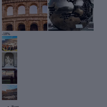
-18%
Rom