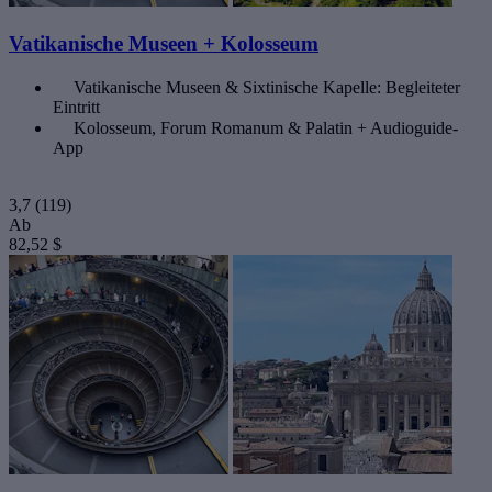
Vatikanische Museen + Kolosseum
Vatikanische Museen & Sixtinische Kapelle: Begleiteter
Eintritt
Kolosseum, Forum Romanum & Palatin + Audioguide-
App
3,7
(119)
Ab
82,52 $