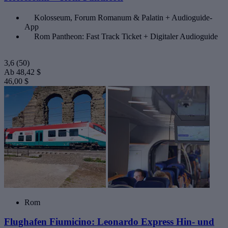
Kolosseum, Forum Romanum & Palatin + Audioguide-
App
Rom Pantheon: Fast Track Ticket + Digitaler Audioguide
3,6
(50)
Ab
48,42 $
46,00 $
Rom
Flughafen Fiumicino: Leonardo Express Hin- und