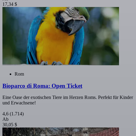
17,34 $
Rom
Bioparco di Roma: Open Ticket
Eine Oase der exotischen Tiere im Herzen Roms. Perfekt für Kinder
und Erwachsene!
4,6
(1.714)
Ab
30,05 $