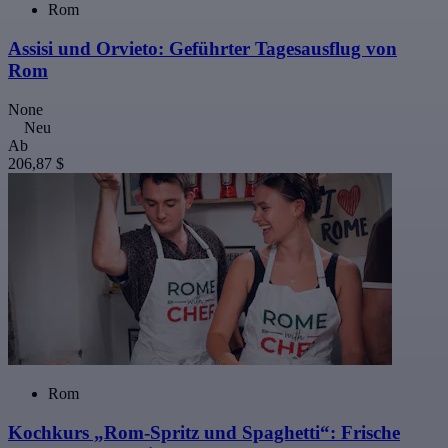
Rom
Assisi und Orvieto: Geführter Tagesausflug von
Rom
None
Neu
Ab
206,87 $
Rom
Kochkurs „Rom-Spritz und Spaghetti“: Frische