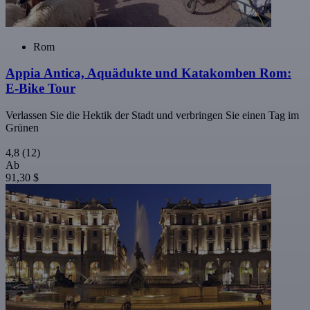
Rom
Appia Antica, Aquädukte und Katakomben Rom:
E-Bike Tour
Verlassen Sie die Hektik der Stadt und verbringen Sie einen Tag im
Grünen
4,8
(12)
Ab
91,30 $