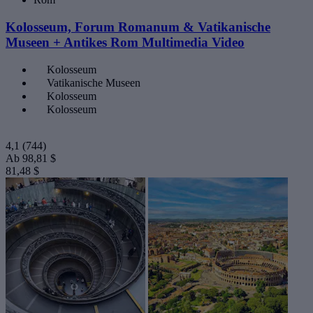
Kolosseum, Forum Romanum & Vatikanische
Museen + Antikes Rom Multimedia Video
Kolosseum
Vatikanische Museen
Kolosseum
Kolosseum
4,1
(744)
Ab
98,81 $
81,48 $