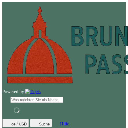
Powered by
Hilfe
de / USD
Suche