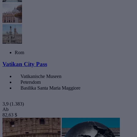
Rom
Vatikan City Pass
Vatikanische Museen
Petersdom
Basilika Santa Maria Maggiore
3,9
(1.383)
Ab
82,63 $