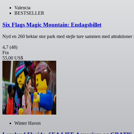
Valencia
BESTSELLER
Six Flags Magic Mountain: Endagsbillet
Nyd en 260 hektar stor park med stejle ture sammen med attraktioner f
4,7
(48)
Fra
55,00 US$
Winter Haven