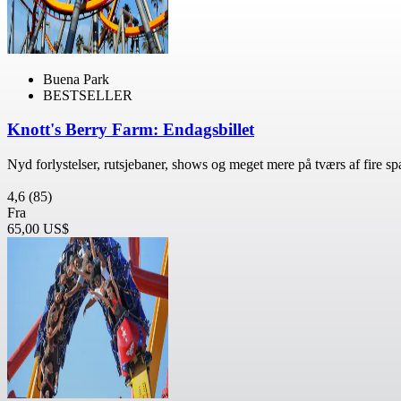
Buena Park
BESTSELLER
Knott's Berry Farm: Endagsbillet
Nyd forlystelser, rutsjebaner, shows og meget mere på tværs af fire 
4,6
(85)
Fra
65,00 US$