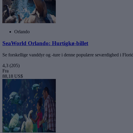
Orlando
SeaWorld Orlando: Hurtigkø-billet
Se forskellige vanddyr og -ture i denne populære seværdighed i Flori
4,3
(205)
Fra
88,18 US$