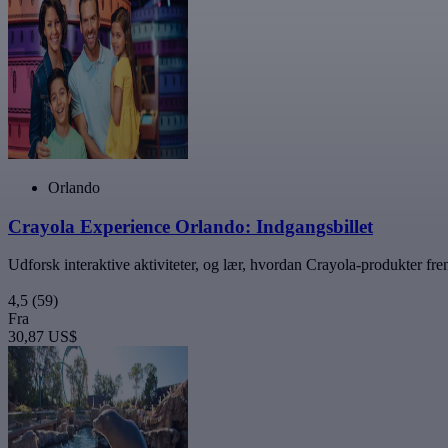
Orlando
Crayola Experience Orlando: Indgangsbillet
Udforsk interaktive aktiviteter, og lær, hvordan Crayola-produkter frem
4,5
(59)
Fra
30,87 US$