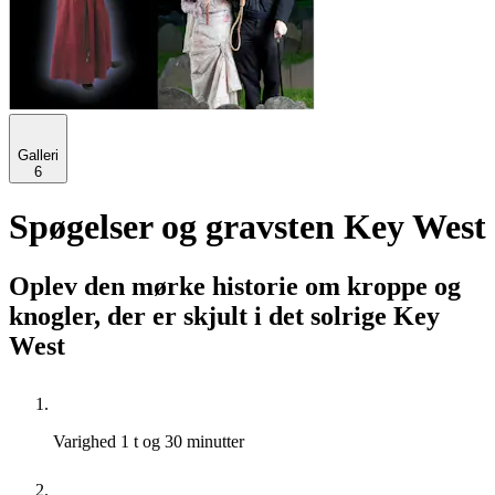
Galleri
6
Spøgelser og gravsten Key West
Oplev den mørke historie om kroppe og
knogler, der er skjult i det solrige Key
West
Varighed
1 t og 30 minutter