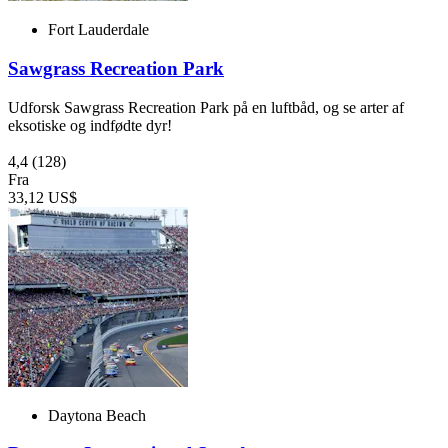
Fort Lauderdale
Sawgrass Recreation Park
Udforsk Sawgrass Recreation Park på en luftbåd, og se arter af
eksotiske og indfødte dyr!
4,4
(128)
Fra
33,12 US$
Daytona Beach