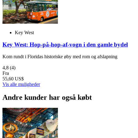
Key West
Key West: Hop-på-hop-af-vogn i den gamle bydel
Kom rundt i Floridas historiske øby med rom og afslapning
4,8
(4)
Fra
55,60 US$
Vis alle muligheder
Andre kunder har også købt