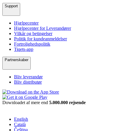
Support
Hjælpecenter
Hjælpecenter for Leverandører
Vilkår og betingelser
Politik for kundeanmeldelser
Fortrolighedspolitik
Tiqets-app
Partnerskaber
Bliv leverandør
Bliv distributør
Downloadet af mere end
5.000.000 rejsende
English
Català
Čeština