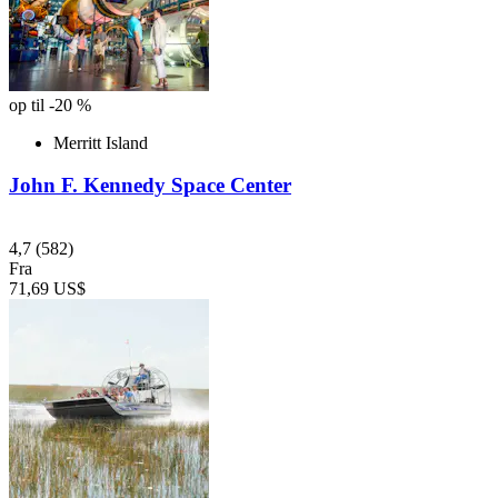
op til -20 %
Merritt Island
John F. Kennedy Space Center
4,7
(582)
Fra
71,69 US$