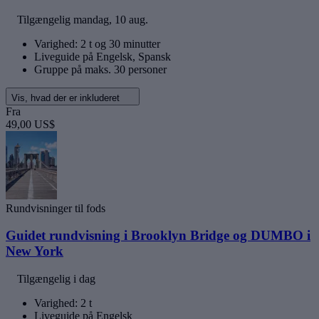
Tilgængelig
mandag, 10 aug.
Varighed: 2 t og 30 minutter
Liveguide på Engelsk, Spansk
Gruppe på maks. 30 personer
Vis, hvad der er inkluderet
Fra
49,00 US$
Rundvisninger til fods
Guidet rundvisning i Brooklyn Bridge og DUMBO i
New York
Tilgængelig i dag
Varighed: 2 t
Liveguide på Engelsk