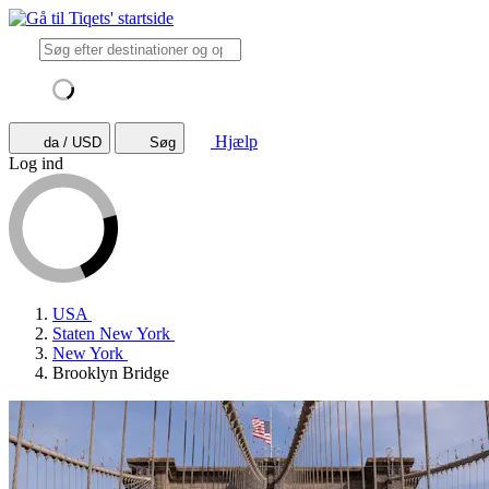
Hjælp
da / USD
Søg
Log ind
USA
Staten New York
New York
Brooklyn Bridge