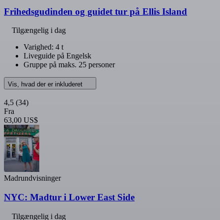
Frihedsgudinden og guidet tur på Ellis Island
Tilgængelig i dag
Varighed: 4 t
Liveguide på Engelsk
Gruppe på maks. 25 personer
Vis, hvad der er inkluderet
4,5
(34)
Fra
63,00 US$
Madrundvisninger
NYC: Madtur i Lower East Side
Tilgængelig i dag