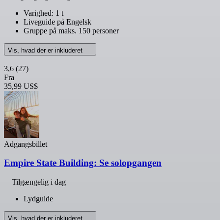
Varighed: 1 t
Liveguide på Engelsk
Gruppe på maks. 150 personer
Vis, hvad der er inkluderet
3,6
(27)
Fra
35,99 US$
Adgangsbillet
Empire State Building: Se solopgangen
Tilgængelig i dag
Lydguide
Vis, hvad der er inkluderet