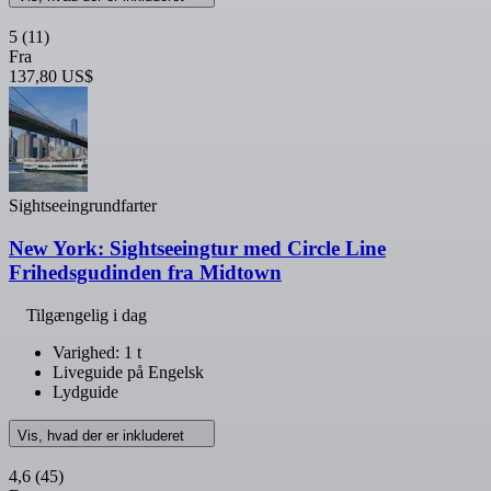
5
(11)
Fra
137,80 US$
Sightseeingrundfarter
New York: Sightseeingtur med Circle Line
Frihedsgudinden fra Midtown
Tilgængelig i dag
Varighed: 1 t
Liveguide på Engelsk
Lydguide
Vis, hvad der er inkluderet
4,6
(45)