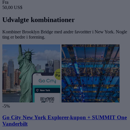
Fra
50,00 US$
Udvalgte kombinationer
Kombiner Brooklyn Bridge med andre favoritter i New York. Nogle
ting er bedre i forening.
-5%
Go City New York Explorer-kupon + SUMMIT One
Vanderbilt