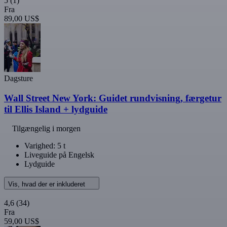
5
(1)
Fra
89,00 US$
Dagsture
Wall Street New York: Guidet rundvisning, færgetur
til Ellis Island + lydguide
Tilgængelig i morgen
Varighed: 5 t
Liveguide på Engelsk
Lydguide
Vis, hvad der er inkluderet
4,6
(34)
Fra
59,00 US$