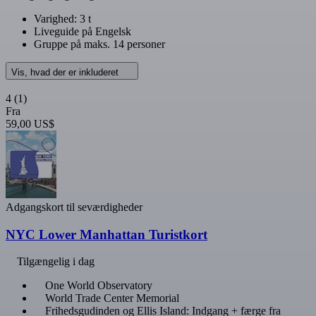
Varighed: 3 t
Liveguide på Engelsk
Gruppe på maks. 14 personer
Vis, hvad der er inkluderet
4
(1)
Fra
59,00 US$
Adgangskort til seværdigheder
NYC Lower Manhattan Turistkort
Tilgængelig i dag
One World Observatory
World Trade Center Memorial
Frihedsgudinden og Ellis Island: Indgang + færge fra