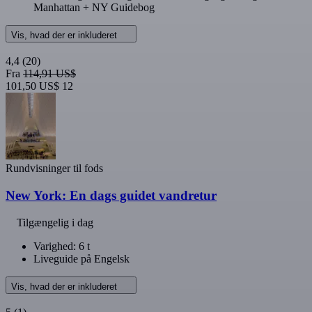
Manhattan + NY Guidebog
Vis, hvad der er inkluderet
4,4
(20)
Fra
114,91 US$
101,50 US$
12
Rundvisninger til fods
New York: En dags guidet vandretur
Tilgængelig i dag
Varighed: 6 t
Liveguide på Engelsk
Vis, hvad der er inkluderet