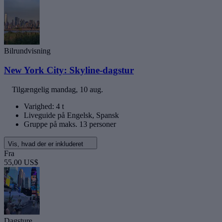
Bilrundvisning
New York City: Skyline-dagstur
Tilgængelig
mandag, 10 aug.
Varighed: 4 t
Liveguide på Engelsk, Spansk
Gruppe på maks. 13 personer
Vis, hvad der er inkluderet
Fra
55,00 US$
Dagsture