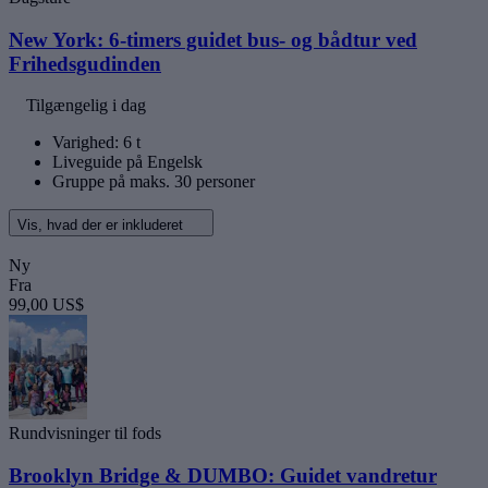
New York: 6-timers guidet bus- og bådtur ved
Frihedsgudinden
Tilgængelig i dag
Varighed: 6 t
Liveguide på Engelsk
Gruppe på maks. 30 personer
Vis, hvad der er inkluderet
Ny
Fra
99,00 US$
Rundvisninger til fods
Brooklyn Bridge & DUMBO: Guidet vandretur