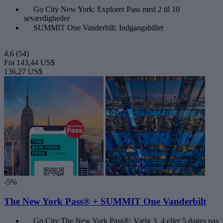
Go City New York: Explorer Pass med 2 til 10
seværdigheder
SUMMIT One Vanderbilt: Indgangsbillet
4,6
(54)
Fra
143,44 US$
136,27 US$
-5%
The New York Pass® + SUMMIT One Vanderbilt
Go City The New York Pass®: Vælg 3, 4 eller 5 dages pas