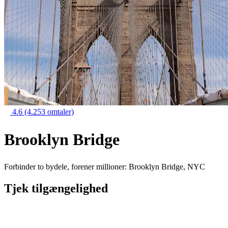
4.6
(4.253 omtaler)
Brooklyn Bridge
Forbinder to bydele, forener millioner: Brooklyn Bridge, NYC
Tjek tilgængelighed