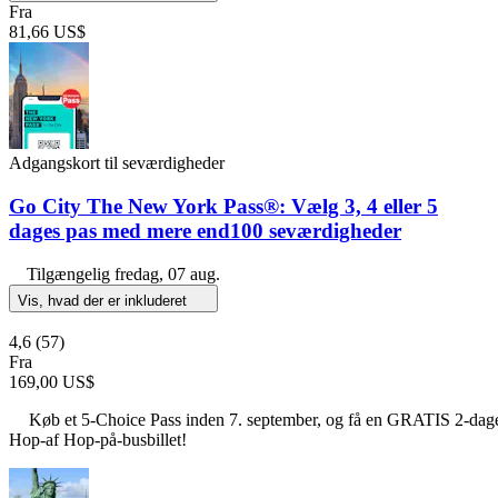
Fra
81,66 US$
Adgangskort til seværdigheder
Go City The New York Pass®: Vælg 3, 4 eller 5
dages pas med mere end100 seværdigheder
Tilgængelig
fredag, 07 aug.
Vis, hvad der er inkluderet
4,6
(57)
Fra
169,00 US$
Køb et 5-Choice Pass inden 7. september, og få en GRATIS 2-dag
Hop-af Hop-på-busbillet!