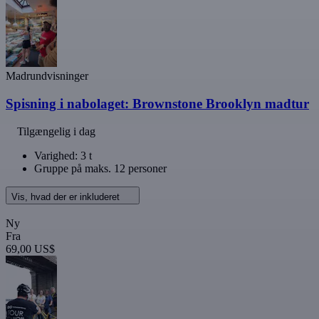
Madrundvisninger
Spisning i nabolaget: Brownstone Brooklyn madtur
Tilgængelig i dag
Varighed: 3 t
Gruppe på maks. 12 personer
Vis, hvad der er inkluderet
Ny
Fra
69,00 US$