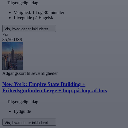
Tilgængelig i dag
Varighed: 1 t og 30 minutter
Liveguide på Engelsk
Vis, hvad der er inkluderet
Fra
85,50 US$
Adgangskort til seværdigheder
New York: Empire State Building +
Frihedsgudinden færge + hop-på-hop-af-bus
Tilgængelig i dag
Lydguide
Vis, hvad der er inkluderet