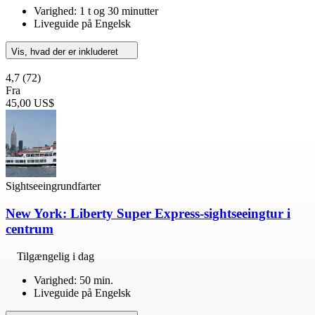
Varighed: 1 t og 30 minutter
Liveguide på Engelsk
Vis, hvad der er inkluderet
4,7
(72)
Fra
45,00 US$
Sightseeingrundfarter
New York: Liberty Super Express-sightseeingtur i
centrum
Tilgængelig i dag
Varighed: 50 min.
Liveguide på Engelsk