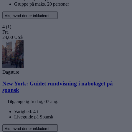
Gruppe på maks. 20 personer
Vis, hvad der er inkluderet
4
(1)
Fra
24,00 US$
Dagsture
New York: Guidet rundvisning i nabolaget på
spansk
Tilgængelig
fredag, 07 aug.
Varighed: 4 t
Liveguide på Spansk
Vis, hvad der er inkluderet