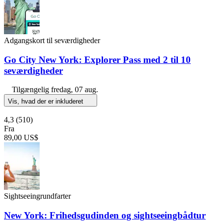
Adgangskort til seværdigheder
Go City New York: Explorer Pass med 2 til 10
seværdigheder
Tilgængelig
fredag, 07 aug.
Vis, hvad der er inkluderet
4,3
(510)
Fra
89,00 US$
Sightseeingrundfarter
New York: Frihedsgudinden og sightseeingbådtur