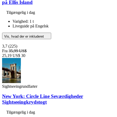
på Ellis Island
Tilgængelig i dag
Varighed: 1 t
Liveguide på Engelsk
Vis, hvad der er inkluderet
3,7
(225)
Fra
35,99 US$
25,19 US$
30
Sightseeingrundfarter
New York: Circle Line Seværdigheder
Sightseeingkrydstogt
Tilgængelig i dag