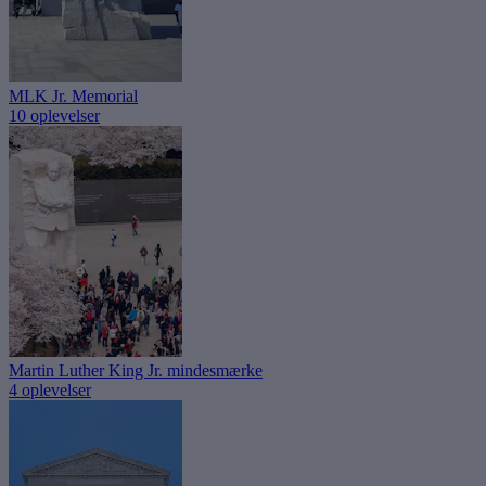
MLK Jr. Memorial
10 oplevelser
Martin Luther King Jr. mindesmærke
4 oplevelser