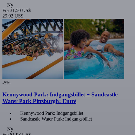
Ny
Fra
31,50 US$
29,92 US$
-5%
Kennywood Park: Indgangsbillet + Sandcastle
Water Park Pittsburgh: Entré
Kennywood Park: Indgangsbillet
Sandcastle Water Park: Indgangsbillet
Ny
Fra
81,98 US$