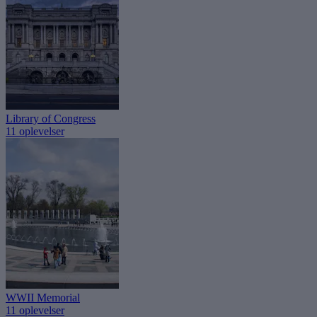
Library of Congress
11 oplevelser
WWII Memorial
11 oplevelser