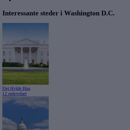
Interessante steder i Washington D.C.
Det Hvide Hus
12 oplevelser