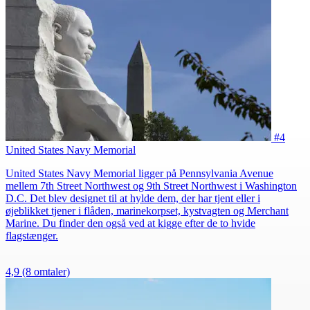
#4
United States Navy Memorial
United States Navy Memorial ligger på Pennsylvania Avenue
mellem 7th Street Northwest og 9th Street Northwest i Washington
D.C. Det blev designet til at hylde dem, der har tjent eller i
øjeblikket tjener i flåden, marinekorpset, kystvagten og Merchant
Marine. Du finder den også ved at kigge efter de to hvide
flagstænger.
4,9
(8 omtaler)