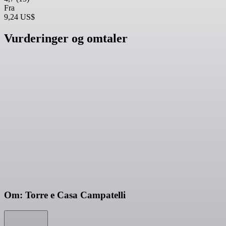
Fra
9,24 US$
Vurderinger og omtaler
Om: Torre e Casa Campatelli