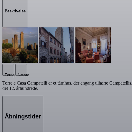
Beskrivelse
Forrige
Næste
Torre e Casa Campatelli er et tårnhus, der engang tilhørte Campatellis,
det 12. århundrede.
Åbningstider