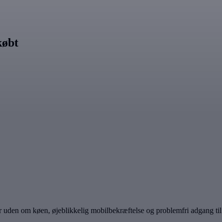
købt
 uden om køen, øjeblikkelig mobilbekræftelse og problemfri adgang til