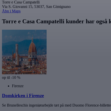
Torre e Casa Campatelli
Via S. Giovanni 15, 53037, San Gimignano
Åbn i Maps
Torre e Casa Campatelli kunder har også 
op til -10 %
Firenze
Domkirken i Firenze
Se Brunelleschis ingeniørarbejde tæt på med Duomo Florence-billetter