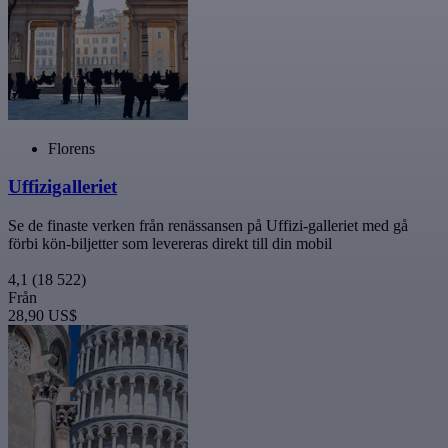
Florens
Uffizigalleriet
Se de finaste verken från renässansen på Uffizi-galleriet med gå
förbi kön-biljetter som levereras direkt till din mobil
4,1
(18 522)
Från
28,90 US$