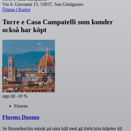
Via S. Giovanni 15, 53037, San Gimignano
Öppna i Kartor
Torre e Casa Campatelli som kunder
också har köpt
upp till -10 %
Florens
Florens Duomo
Se Brunelleschis teknik på nära håll med gå förbi kön-biljetter till