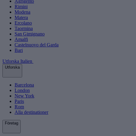
Agrigento
Rimini
Modena
Matera
Ercolano
Taormina
San Gimignano
Amalfi
Castelnuovo del Garda
Bari
Utforska Italien
Utforska
Barcelona
London
New York
Paris
Rom
Alla destinationer
Företag