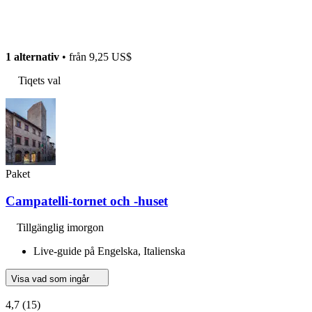
1 alternativ
• från
9,25 US$
Tiqets val
Paket
Campatelli-tornet och -huset
Tillgänglig imorgon
Live-guide på Engelska, Italienska
Visa vad som ingår
4,7
(15)