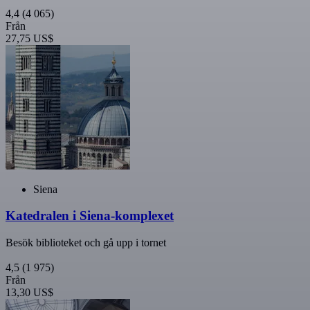
4,4
(4 065)
Från
27,75 US$
Siena
Katedralen i Siena-komplexet
Besök biblioteket och gå upp i tornet
4,5
(1 975)
Från
13,30 US$