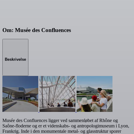
Om: Musée des Confluences
Beskrivelse
Musée des Confluences ligger ved sammenløbet af Rhône og
Saône-floderne og er et videnskabs- og antropologimuseum i Lyon,
Frankrig. Inde i den monumentale metal- og glasstruktur sporer