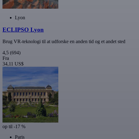
Lyon
ECLIPSO Lyon
Brug VR-teknologi til at udforske en anden tid og et andet sted
4,5
(694)
Fra
34,11 US$
op til -17 %
Paris