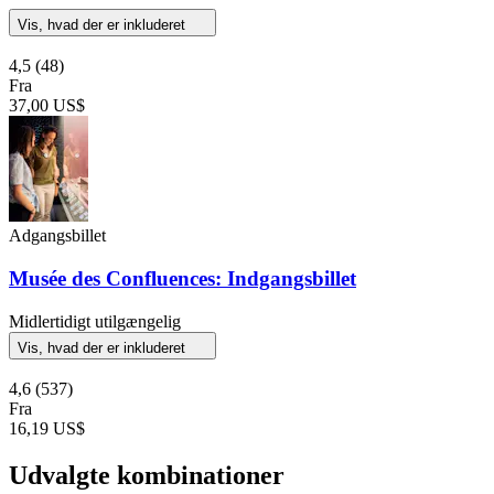
Vis, hvad der er inkluderet
4,5
(48)
Fra
37,00 US$
Adgangsbillet
Musée des Confluences: Indgangsbillet
Midlertidigt utilgængelig
Vis, hvad der er inkluderet
4,6
(537)
Fra
16,19 US$
Udvalgte kombinationer