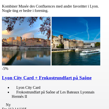
Kombiner Musée des Confluences med andre favoritter i Lyon.
Nogle ting er bedre i forening.
-5%
Lyon City Card + Frokostrundfart på Saône
Lyon City Card
Frokostrundfart på Saône af Les Bateaux Lyonnais
Hermès II
Ny