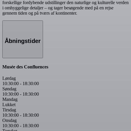
forskellige fordybende udstillinger den naturlige og kulturelle verden
i omhyggelige detaljer – og tager besøgende med på en rejse
gennem tiden og på tværs af kontinenter.
Åbningstider
Musée des Confluences
Lørdag
10:30:00
-
18:30:00
Søndag
10:30:00
-
18:30:00
Mandag
Lukket
Tirsdag
10:30:00
-
18:30:00
Onsdag
10:30:00
-
18:30:00
Torsdag