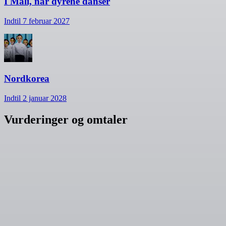
I Mali, når dyrene danser
Indtil 7 februar 2027
Nordkorea
Indtil 2 januar 2028
Vurderinger og omtaler