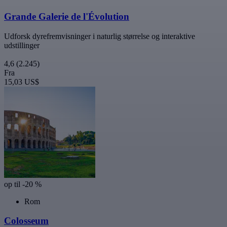
Grande Galerie de l'Évolution
Udforsk dyrefremvisninger i naturlig størrelse og interaktive
udstillinger
4,6
(2.245)
Fra
15,03 US$
op til -20 %
Rom
Colosseum