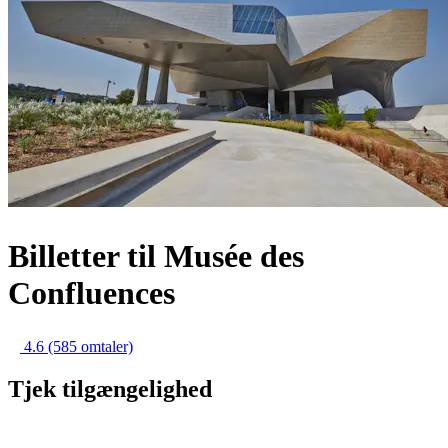
Billetter til Musée des
Confluences
4.6
(585 omtaler)
Tjek tilgængelighed