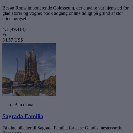
Besøg Roms imponerende Colosseum, der engang var hjemsted for
gladiatorer og vogne; book adgang online tidligt på grund af stor
efterspørgsel
4,1
(49.414)
Fra
34,57 US$
Barcelona
Sagrada Familia
Få dine billetter til Sagrada Familia for at se Gaudís mesterværk i