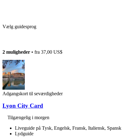
Vælg guidesprog
2 muligheder
• fra
37,00 US$
Adgangskort til seværdigheder
Lyon City Card
Tilgængelig i morgen
Liveguide på Tysk, Engelsk, Fransk, Italiensk, Spansk
Lydguide