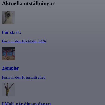
Aktuella utställningar
För stark:
Fram till den 18 oktober 2026
Zombier
Fram till den 16 augusti 2026
I Mali, när djuren dansar