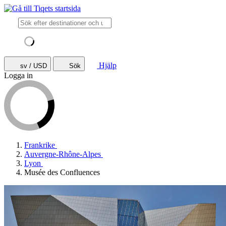
Hjälp
sv / USD
Sök
Logga in
Frankrike
Auvergne-Rhône-Alpes
Lyon
Musée des Confluences