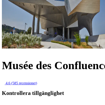
Musée des Confluence
4.6
(585 recensioner)
Kontrollera tillgänglighet