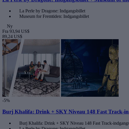
La Perle by Dragone: Indgangsbillet
Museum for Fremtiden: Indgangsbillet
Ny
Fra
93,94 US$
89,24 US$
-5%
Burj Khalifa: Drink + SKY Niveau 148 Fast Track-ind
Burj Khalifa: Drink + SKY Niveau 148 Fast Track-indgangsb
La Perle by Dragone: Indgangsbillet