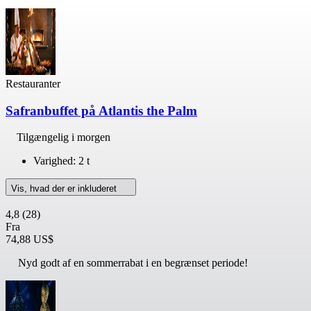
Restauranter
Safranbuffet på Atlantis the Palm
Tilgængelig i morgen
Varighed: 2 t
Vis, hvad der er inkluderet
4,8
(28)
Fra
74,88 US$
Nyd godt af en sommerrabat i en begrænset periode!